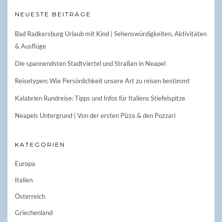
NEUESTE BEITRÄGE
Bad Radkersburg Urlaub mit Kind | Sehenswürdigkeiten, Aktivitäten
& Ausflüge
Die spannendsten Stadtviertel und Straßen in Neapel
Reisetypen: Wie Persönlichkeit unsere Art zu reisen bestimmt
Kalabrien Rundreise: Tipps und Infos für Italiens Stiefelspitze
Neapels Untergrund | Von der ersten Pizza & den Pozzari
KATEGORIEN
Europa
Italien
Österreich
Griechenland