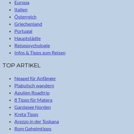
Europa
Italien
Österreich
Griechenland
Portugal
Hauptstädte
Reisepsychologie
Infos & Tipps zum Reisen
TOP ARTIKEL
Neapel für Anfänger
Plabutsch wandern
Apulien Roadtrip
8 Tipps für Matera
Gardasee Norden
Kreta Tipps
Arezzo in der Toskana
Rom Geheimtipps