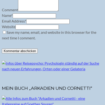
Comment
Name
*
Email Address
*
Website
Save my name, email, and website in this browser for the
next time I comment.
MEIN BUCH „ARKADIEN UND CORNETTI“