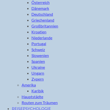
Österreich
Dänemark
Deutschland
Griechenland
Großbritannien
Kroatien
Niederlande
Portugal
Schweiz
Slowenien
Spanien
Ukraine
Ungarn
Zypern
Amerika
Karibik
Hauptstädte
Routen zum Träumen
REISEPSYCHOLOGIE