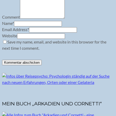
Comment
Name
*
Email Address
*
Website
Save my name, email, and website in this browser for the
next time I comment.
MEIN BUCH „ARKADIEN UND CORNETTI“