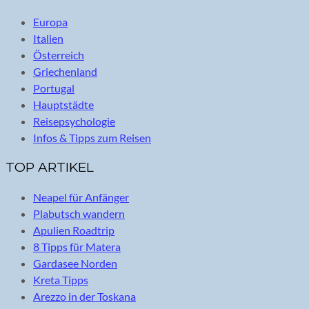
Europa
Italien
Österreich
Griechenland
Portugal
Hauptstädte
Reisepsychologie
Infos & Tipps zum Reisen
TOP ARTIKEL
Neapel für Anfänger
Plabutsch wandern
Apulien Roadtrip
8 Tipps für Matera
Gardasee Norden
Kreta Tipps
Arezzo in der Toskana