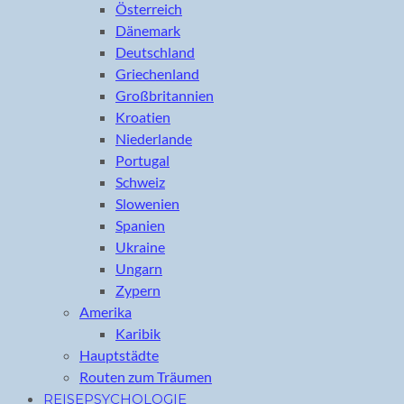
Österreich
Dänemark
Deutschland
Griechenland
Großbritannien
Kroatien
Niederlande
Portugal
Schweiz
Slowenien
Spanien
Ukraine
Ungarn
Zypern
Amerika
Karibik
Hauptstädte
Routen zum Träumen
REISEPSYCHOLOGIE