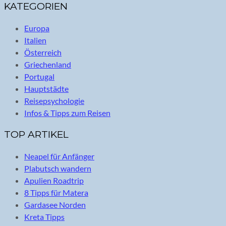
KATEGORIEN
Europa
Italien
Österreich
Griechenland
Portugal
Hauptstädte
Reisepsychologie
Infos & Tipps zum Reisen
TOP ARTIKEL
Neapel für Anfänger
Plabutsch wandern
Apulien Roadtrip
8 Tipps für Matera
Gardasee Norden
Kreta Tipps