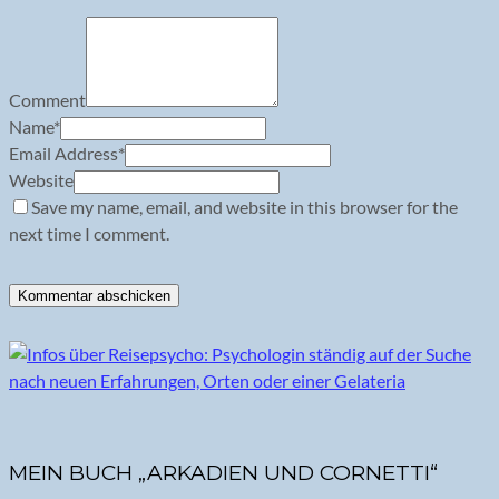
Comment
Name
*
Email Address
*
Website
Save my name, email, and website in this browser for the
next time I comment.
MEIN BUCH „ARKADIEN UND CORNETTI“