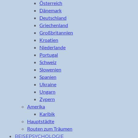
Österreich
Dänemark
Deutschland
Griechenland
Großbritannien
Kroatien
Niederlande
Portugal
Schweiz
Slowenien
Spanien
Ukraine
Ungarn
Zypern
Amerika
Karibik
Hauptstädte
Routen zum Träumen
REISEPSYCHOLOGIE