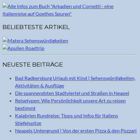
BELIEBTESTE ARTIKEL
NEUESTE BEITRÄGE
Bad Radkersburg Urlaub mit Kind | Sehenswürdigkeiten,
Aktivitäten & Ausflüge
Die spannendsten Stadtviertel und Straßen in Neapel
Reisetypen: Wie Persönlichkeit unsere Art zu reisen
bestimmt
Kalabrien Rundreise: Tipps und Infos für Italiens
Stiefelspitze
Neapels Untergrund | Von der ersten Pizza & den Pozzari