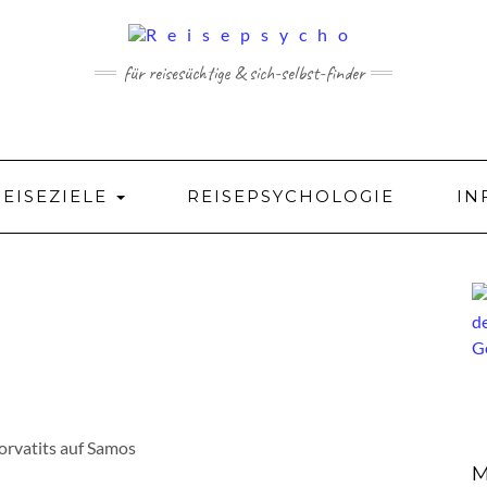
für reisesüchtige & sich-selbst-finder
REISEZIELE
REISEPSYCHOLOGIE
IN
orvatits auf Samos
M