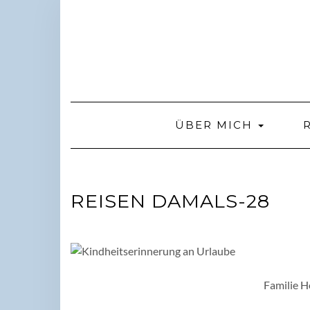
Skip
to
content
ÜBER MICH
REISEN DAMALS-28
Familie H