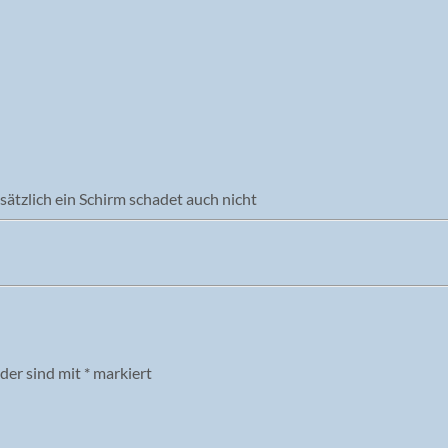
sätzlich ein Schirm schadet auch nicht
lder sind mit
*
markiert