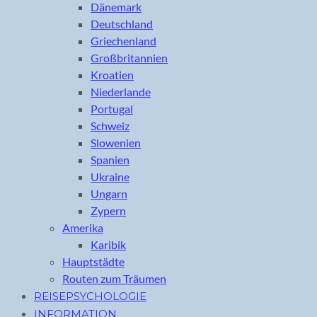
Dänemark
Deutschland
Griechenland
Großbritannien
Kroatien
Niederlande
Portugal
Schweiz
Slowenien
Spanien
Ukraine
Ungarn
Zypern
Amerika
Karibik
Hauptstädte
Routen zum Träumen
REISEPSYCHOLOGIE
INFORMATION