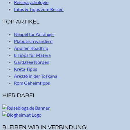
Reisepsychologie
Infos & Tipps zum Reisen
TOP ARTIKEL
Neapel für Anfänger
Plabutsch wandern
Apulien Roadtrip
8 Tipps für Matera
Gardasee Norden
Kreta Tipps
Arezzo in der Toskana
Rom Geheimtipps
HIER DABEI
BLEIBEN WIR IN VERBINDUNG!