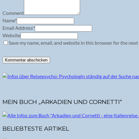
Comment
Name
*
Email Address
*
Website
Save my name, email, and website in this browser for the next
MEIN BUCH „ARKADIEN UND CORNETTI“
BELIEBTESTE ARTIKEL