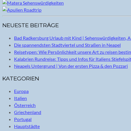
NEUESTE BEITRÄGE
Bad Radkersburg Urlaub mit Kind | Sehenswürdigkeiten, A
Die spannendsten Stadtviertel und Straßen in Neapel
Reisetypen: Wie Persönlichkeit unsere Art zu reisen best
Kalabrien Rundreise: Tipps und Infos für Italiens Stiefelspi
Neapels Untergrund | Von der ersten Pizza & den Pozzari
KATEGORIEN
Europa
Italien
Österreich
Griechenland
Portugal
Hauptstädte