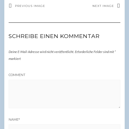
PREVIOUS IMAGE
NEXT IMAGE
SCHREIBE EINEN KOMMENTAR
Deine E-Mail-Adresse wird nicht veröffentlicht.
Erforderliche Felder sind mit
*
markiert
COMMENT
NAME
*