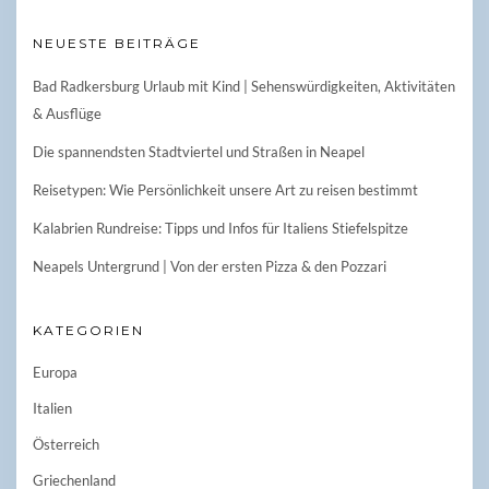
NEUESTE BEITRÄGE
Bad Radkersburg Urlaub mit Kind | Sehenswürdigkeiten, Aktivitäten
& Ausflüge
Die spannendsten Stadtviertel und Straßen in Neapel
Reisetypen: Wie Persönlichkeit unsere Art zu reisen bestimmt
Kalabrien Rundreise: Tipps und Infos für Italiens Stiefelspitze
Neapels Untergrund | Von der ersten Pizza & den Pozzari
KATEGORIEN
Europa
Italien
Österreich
Griechenland