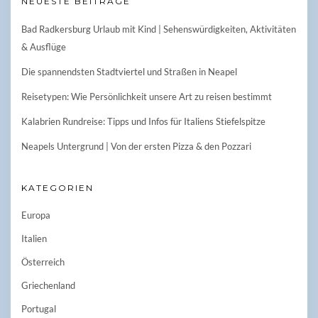
NEUESTE BEITRÄGE
Bad Radkersburg Urlaub mit Kind | Sehenswürdigkeiten, Aktivitäten
& Ausflüge
Die spannendsten Stadtviertel und Straßen in Neapel
Reisetypen: Wie Persönlichkeit unsere Art zu reisen bestimmt
Kalabrien Rundreise: Tipps und Infos für Italiens Stiefelspitze
Neapels Untergrund | Von der ersten Pizza & den Pozzari
KATEGORIEN
Europa
Italien
Österreich
Griechenland
Portugal