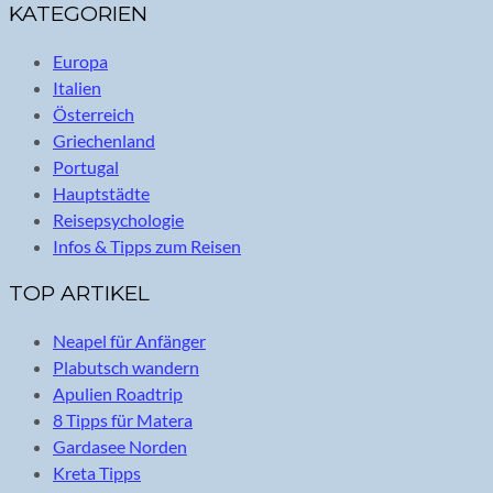
KATEGORIEN
Europa
Italien
Österreich
Griechenland
Portugal
Hauptstädte
Reisepsychologie
Infos & Tipps zum Reisen
TOP ARTIKEL
Neapel für Anfänger
Plabutsch wandern
Apulien Roadtrip
8 Tipps für Matera
Gardasee Norden
Kreta Tipps