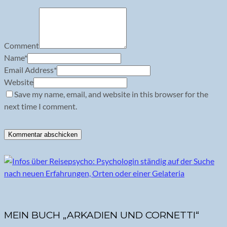
Comment
Name
*
Email Address
*
Website
Save my name, email, and website in this browser for the
next time I comment.
MEIN BUCH „ARKADIEN UND CORNETTI“