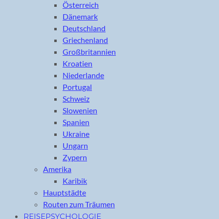
Österreich
Dänemark
Deutschland
Griechenland
Großbritannien
Kroatien
Niederlande
Portugal
Schweiz
Slowenien
Spanien
Ukraine
Ungarn
Zypern
Amerika
Karibik
Hauptstädte
Routen zum Träumen
REISEPSYCHOLOGIE