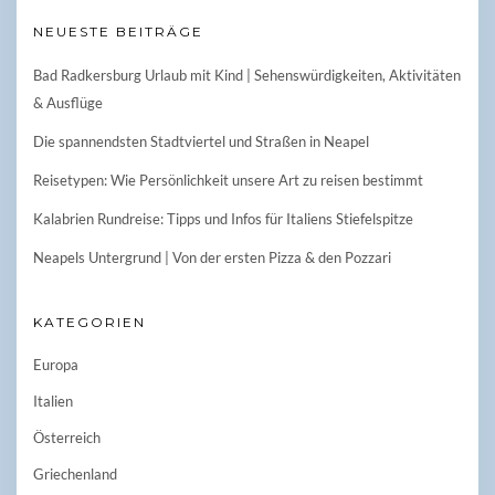
NEUESTE BEITRÄGE
Bad Radkersburg Urlaub mit Kind | Sehenswürdigkeiten, Aktivitäten
& Ausflüge
Die spannendsten Stadtviertel und Straßen in Neapel
Reisetypen: Wie Persönlichkeit unsere Art zu reisen bestimmt
Kalabrien Rundreise: Tipps und Infos für Italiens Stiefelspitze
Neapels Untergrund | Von der ersten Pizza & den Pozzari
KATEGORIEN
Europa
Italien
Österreich
Griechenland