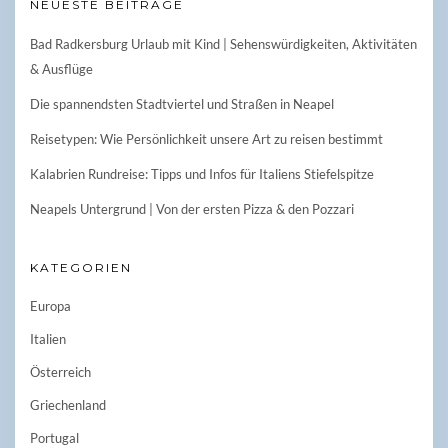
NEUESTE BEITRÄGE
Bad Radkersburg Urlaub mit Kind | Sehenswürdigkeiten, Aktivitäten
& Ausflüge
Die spannendsten Stadtviertel und Straßen in Neapel
Reisetypen: Wie Persönlichkeit unsere Art zu reisen bestimmt
Kalabrien Rundreise: Tipps und Infos für Italiens Stiefelspitze
Neapels Untergrund | Von der ersten Pizza & den Pozzari
KATEGORIEN
Europa
Italien
Österreich
Griechenland
Portugal