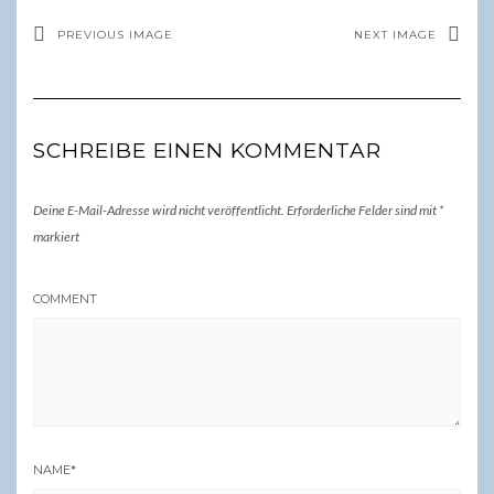
PREVIOUS IMAGE
NEXT IMAGE
SCHREIBE EINEN KOMMENTAR
Deine E-Mail-Adresse wird nicht veröffentlicht.
Erforderliche Felder sind mit
*
markiert
COMMENT
NAME
*