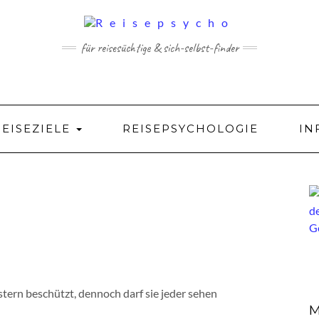
für reisesüchtige & sich-selbst-finder
REISEZIELE
REISEPSYCHOLOGIE
IN
tern beschützt, dennoch darf sie jeder sehen
M