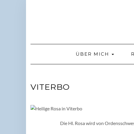
Skip
to
content
ÜBER MICH
VITERBO
Die Hl. Rosa wird von Ordensschwes