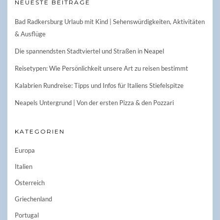
NEUESTE BEITRÄGE
Bad Radkersburg Urlaub mit Kind | Sehenswürdigkeiten, Aktivitäten
& Ausflüge
Die spannendsten Stadtviertel und Straßen in Neapel
Reisetypen: Wie Persönlichkeit unsere Art zu reisen bestimmt
Kalabrien Rundreise: Tipps und Infos für Italiens Stiefelspitze
Neapels Untergrund | Von der ersten Pizza & den Pozzari
KATEGORIEN
Europa
Italien
Österreich
Griechenland
Portugal