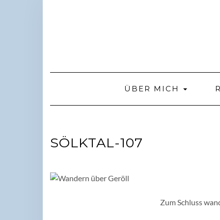
Skip
to
content
ÜBER MICH
SÖLKTAL-107
Zum Schluss wand