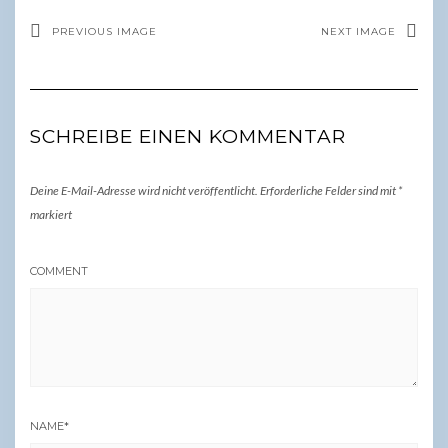
PREVIOUS IMAGE
NEXT IMAGE
SCHREIBE EINEN KOMMENTAR
Deine E-Mail-Adresse wird nicht veröffentlicht.
Erforderliche Felder sind mit
*
markiert
COMMENT
NAME
*