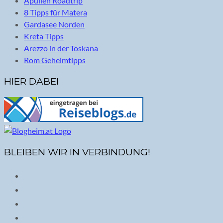
Apulien Roadtrip
8 Tipps für Matera
Gardasee Norden
Kreta Tipps
Arezzo in der Toskana
Rom Geheimtipps
HIER DABEI
BLEIBEN WIR IN VERBINDUNG!