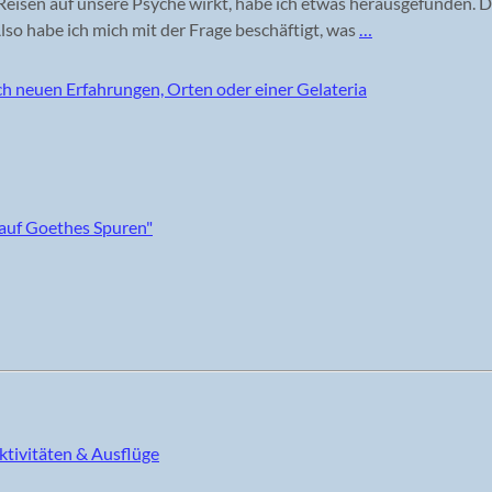
isen auf unsere Psyche wirkt, habe ich etwas herausgefunden. D
lso habe ich mich mit der Frage beschäftigt, was
…
ktivitäten & Ausflüge