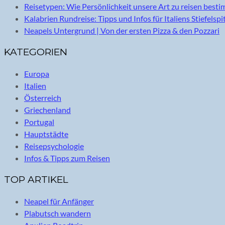
Reisetypen: Wie Persönlichkeit unsere Art zu reisen best
Kalabrien Rundreise: Tipps und Infos für Italiens Stiefelspi
Neapels Untergrund | Von der ersten Pizza & den Pozzari
KATEGORIEN
Europa
Italien
Österreich
Griechenland
Portugal
Hauptstädte
Reisepsychologie
Infos & Tipps zum Reisen
TOP ARTIKEL
Neapel für Anfänger
Plabutsch wandern