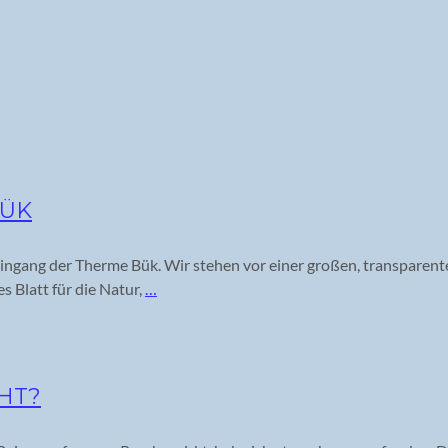
BÜK
eingang der Therme Bük. Wir stehen vor einer großen, transparent
s Blatt für die Natur,
…
HT?