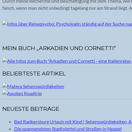
Durch meine Recherche und Beschäftigung mit dem Thema, wie Re
falsch, wenn man nicht unbedingt tagelang nur am Strand liegt. A
MEIN BUCH „ARKADIEN UND CORNETTI“
BELIEBTESTE ARTIKEL
NEUESTE BEITRÄGE
Bad Radkersburg Urlaub mit Kind | Sehenswürdigkeiten, A
Die spannendsten Stadtviertel und Straßen in Neapel