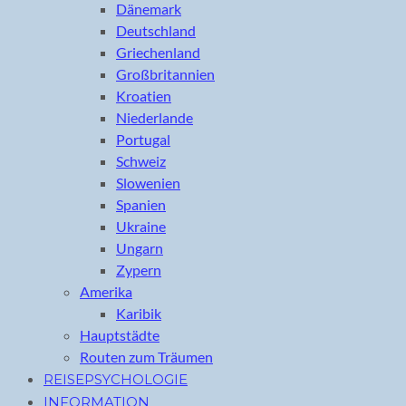
Dänemark
Deutschland
Griechenland
Großbritannien
Kroatien
Niederlande
Portugal
Schweiz
Slowenien
Spanien
Ukraine
Ungarn
Zypern
Amerika
Karibik
Hauptstädte
Routen zum Träumen
REISEPSYCHOLOGIE
INFORMATION