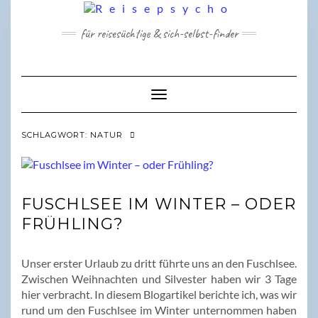
Skip
to
für reisesüchtige & sich-selbst-finder
content
Toggle Navigation
SCHLAGWORT:
NATUR
FUSCHLSEE IM WINTER – ODER
FRÜHLING?
Unser erster Urlaub zu dritt führte uns an den Fuschlsee.
Zwischen Weihnachten und Silvester haben wir 3 Tage
hier verbracht. In diesem Blogartikel berichte ich, was wir
rund um den Fuschlsee im Winter unternommen haben