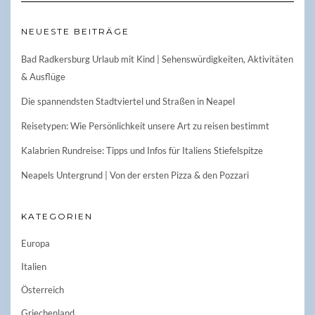
NEUESTE BEITRÄGE
Bad Radkersburg Urlaub mit Kind | Sehenswürdigkeiten, Aktivitäten
& Ausflüge
Die spannendsten Stadtviertel und Straßen in Neapel
Reisetypen: Wie Persönlichkeit unsere Art zu reisen bestimmt
Kalabrien Rundreise: Tipps und Infos für Italiens Stiefelspitze
Neapels Untergrund | Von der ersten Pizza & den Pozzari
KATEGORIEN
Europa
Italien
Österreich
Griechenland