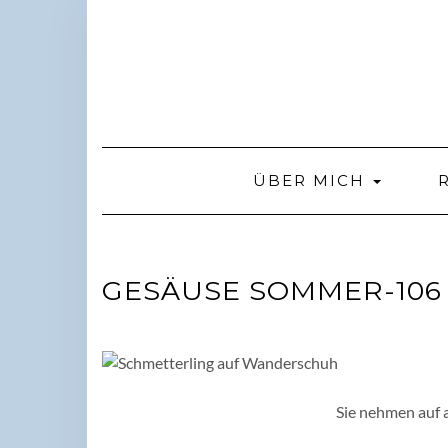
Skip
to
content
ÜBER MICH
GESÄUSE SOMMER-106
Sie nehmen auf 