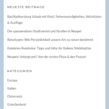
NEUESTE BEITRÄGE
Bad Radkersburg Urlaub mit Kind | Sehenswürdigkeiten, Aktivitäten
& Ausflüge
Die spannendsten Stadtviertel und Straßen in Neapel
Reisetypen: Wie Persönlichkeit unsere Art zu reisen bestimmt
Kalabrien Rundreise: Tipps und Infos für Italiens Stiefelspitze
Neapels Untergrund | Von der ersten Pizza & den Pozzari
KATEGORIEN
Europa
Italien
Österreich
Griechenland