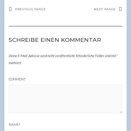
PREVIOUS IMAGE
NEXT IMAGE
SCHREIBE EINEN KOMMENTAR
Deine E-Mail-Adresse wird nicht veröffentlicht.
Erforderliche Felder sind mit
*
markiert
COMMENT
NAME
*