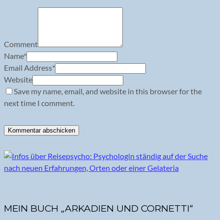
Comment
Name
*
Email Address
*
Website
Save my name, email, and website in this browser for the
next time I comment.
MEIN BUCH „ARKADIEN UND CORNETTI“