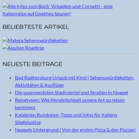
BELIEBTESTE ARTIKEL
NEUESTE BEITRÄGE
Bad Radkersburg Urlaub mit Kind | Sehenswürdigkeiten,
Aktivitäten & Ausflüge
Die spannendsten Stadtviertel und Straßen in Neapel
Reisetypen: Wie Persönlichkeit unsere Art zu reisen
bestimmt
Kalabrien Rundreise: Tipps und Infos für Italiens
Stiefelspitze
Neapels Untergrund | Von der ersten Pizza & den Pozzari