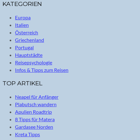
KATEGORIEN
Europa
Italien
Österreich
Griechenland
Portugal
Hauptstädte
Reisepsychologie
Infos & Tipps zum Reisen
TOP ARTIKEL
Neapel für Anfänger
Plabutsch wandern
Apulien Roadtrip
8 Tipps für Matera
Gardasee Norden
Kreta Tipps