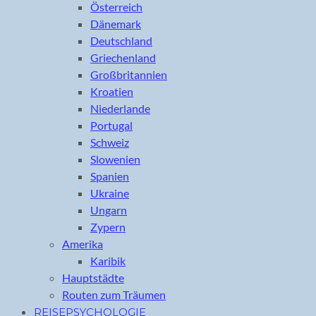
Österreich
Dänemark
Deutschland
Griechenland
Großbritannien
Kroatien
Niederlande
Portugal
Schweiz
Slowenien
Spanien
Ukraine
Ungarn
Zypern
Amerika
Karibik
Hauptstädte
Routen zum Träumen
REISEPSYCHOLOGIE