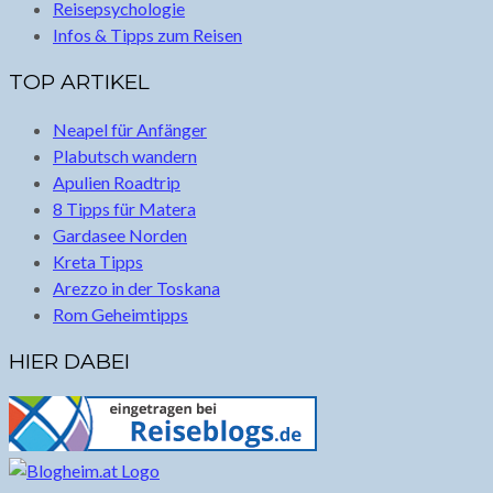
Reisepsychologie
Infos & Tipps zum Reisen
TOP ARTIKEL
Neapel für Anfänger
Plabutsch wandern
Apulien Roadtrip
8 Tipps für Matera
Gardasee Norden
Kreta Tipps
Arezzo in der Toskana
Rom Geheimtipps
HIER DABEI