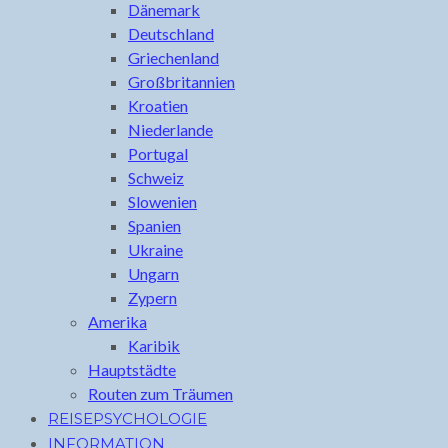
Dänemark
Deutschland
Griechenland
Großbritannien
Kroatien
Niederlande
Portugal
Schweiz
Slowenien
Spanien
Ukraine
Ungarn
Zypern
Amerika
Karibik
Hauptstädte
Routen zum Träumen
REISEPSYCHOLOGIE
INFORMATION