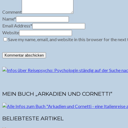
Comment
Name
*
Email Address
*
Website
Save my name, email, and website in this browser for the next
MEIN BUCH „ARKADIEN UND CORNETTI“
BELIEBTESTE ARTIKEL