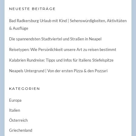
NEUESTE BEITRÄGE
Bad Radkersburg Urlaub mit Kind | Sehenswürdigkeiten, Aktivitäten
& Ausflüge
Die spannendsten Stadtviertel und Straßen in Neapel
Reisetypen: Wie Persönlichkeit unsere Art zu reisen bestimmt
Kalabrien Rundreise: Tipps und Infos für Italiens Stiefelspitze
Neapels Untergrund | Von der ersten Pizza & den Pozzari
KATEGORIEN
Europa
Italien
Österreich
Griechenland