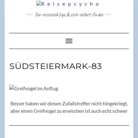
Skip
to
für reisesüchtige & sich-selbst-finder
content
Toggle Navigation
SÜDSTEIERMARK-83
Besser haben wir diesen Zufallstreffer nicht hingekriegt,
aber einen Greifvogel zu erwischen ist auch echt schwer