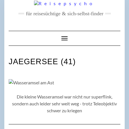
Skip
to
für reisesüchtige & sich-selbst-finder
content
Toggle Navigation
JAEGERSEE (41)
Die kleine Wasseramsel war nicht nur superflink,
sondern auch leider sehr weit weg - trotz Teleobjektiv
schwer zu kriegen