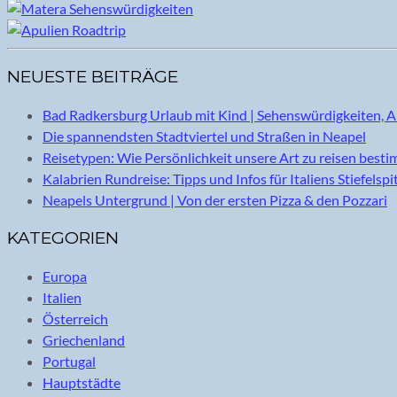
NEUESTE BEITRÄGE
Bad Radkersburg Urlaub mit Kind | Sehenswürdigkeiten, A
Die spannendsten Stadtviertel und Straßen in Neapel
Reisetypen: Wie Persönlichkeit unsere Art zu reisen best
Kalabrien Rundreise: Tipps und Infos für Italiens Stiefelspi
Neapels Untergrund | Von der ersten Pizza & den Pozzari
KATEGORIEN
Europa
Italien
Österreich
Griechenland
Portugal
Hauptstädte