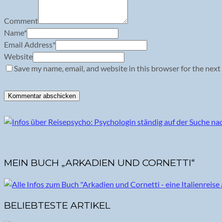
Comment
Name
*
Email Address
*
Website
Save my name, email, and website in this browser for the next
MEIN BUCH „ARKADIEN UND CORNETTI“
BELIEBTESTE ARTIKEL