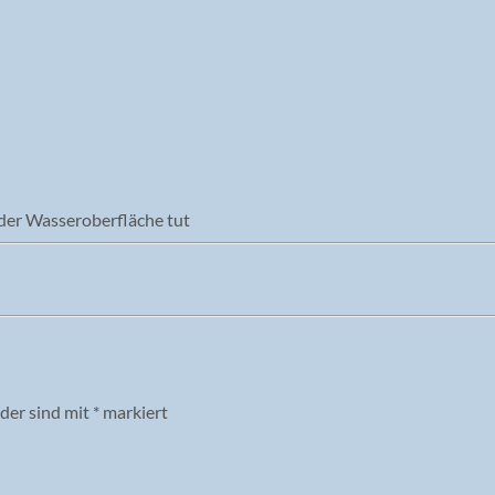
 der Wasseroberfläche tut
lder sind mit
*
markiert