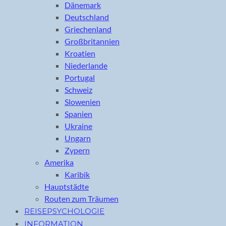
Dänemark
Deutschland
Griechenland
Großbritannien
Kroatien
Niederlande
Portugal
Schweiz
Slowenien
Spanien
Ukraine
Ungarn
Zypern
Amerika
Karibik
Hauptstädte
Routen zum Träumen
REISEPSYCHOLOGIE
INFORMATION