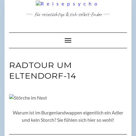
Skip
to
für reisesüchtige & sich-selbst-finder
content
Toggle Navigation
RADTOUR UM
ELTENDORF-14
Warum ist im Burgenlandwappen eigentlich ein Adler
und kein Storch? Sie fühlen sich hier so wohl!