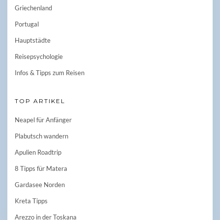
Griechenland
Portugal
Hauptstädte
Reisepsychologie
Infos & Tipps zum Reisen
TOP ARTIKEL
Neapel für Anfänger
Plabutsch wandern
Apulien Roadtrip
8 Tipps für Matera
Gardasee Norden
Kreta Tipps
Arezzo in der Toskana