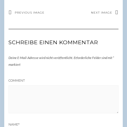
PREVIOUS IMAGE
NEXT IMAGE
SCHREIBE EINEN KOMMENTAR
Deine E-Mail-Adresse wird nicht veröffentlicht.
Erforderliche Felder sind mit
*
markiert
COMMENT
NAME
*