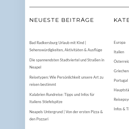
NEUESTE BEITRÄGE
KAT
Europa
Bad Radkersburg Urlaub mit Kind |
Sehenswürdigkeiten, Aktivitäten & Ausflüge
Italien
Die spannendsten Stadtviertel und Straßen in
Österrei
Neapel
Griechen
Reisetypen: Wie Persönlichkeit unsere Art zu
Portugal
reisen bestimmt
Hauptstä
Kalabrien Rundreise: Tipps und Infos für
Reisepsy
Italiens Stiefelspitze
Infos & T
Neapels Untergrund | Von der ersten Pizza &
den Pozzari