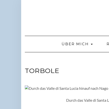
Skip
to
content
ÜBER MICH
TORBOLE
Durch das Valle di Santa 