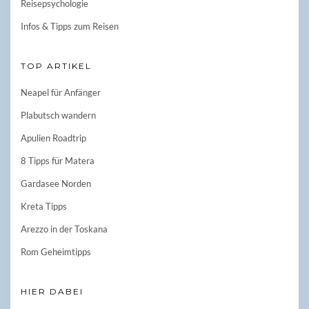
Reisepsychologie
Infos & Tipps zum Reisen
TOP ARTIKEL
Neapel für Anfänger
Plabutsch wandern
Apulien Roadtrip
8 Tipps für Matera
Gardasee Norden
Kreta Tipps
Arezzo in der Toskana
Rom Geheimtipps
HIER DABEI