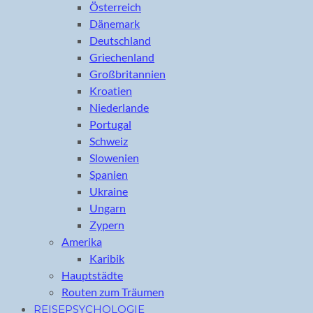
Österreich
Dänemark
Deutschland
Griechenland
Großbritannien
Kroatien
Niederlande
Portugal
Schweiz
Slowenien
Spanien
Ukraine
Ungarn
Zypern
Amerika
Karibik
Hauptstädte
Routen zum Träumen
REISEPSYCHOLOGIE