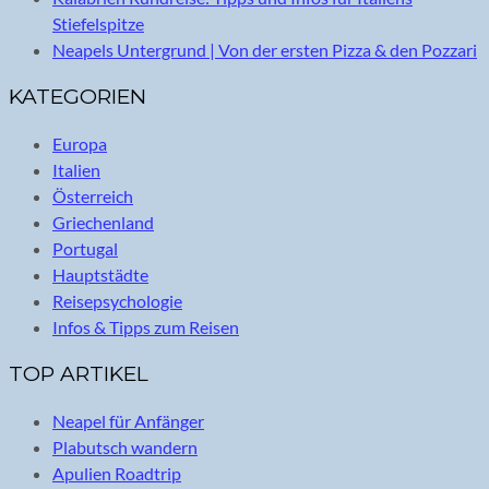
Stiefelspitze
Neapels Untergrund | Von der ersten Pizza & den Pozzari
KATEGORIEN
Europa
Italien
Österreich
Griechenland
Portugal
Hauptstädte
Reisepsychologie
Infos & Tipps zum Reisen
TOP ARTIKEL
Neapel für Anfänger
Plabutsch wandern
Apulien Roadtrip