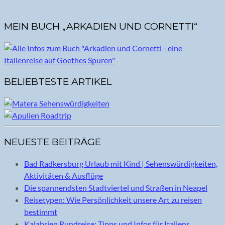
MEIN BUCH „ARKADIEN UND CORNETTI“
BELIEBTESTE ARTIKEL
NEUESTE BEITRÄGE
Bad Radkersburg Urlaub mit Kind | Sehenswürdigkeiten,
Aktivitäten & Ausflüge
Die spannendsten Stadtviertel und Straßen in Neapel
Reisetypen: Wie Persönlichkeit unsere Art zu reisen
bestimmt
Kalabrien Rundreise: Tipps und Infos für Italiens