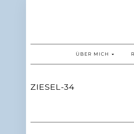
Skip
to
content
ÜBER MICH
ZIESEL-34