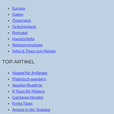
Europa
Italien
Österreich
Griechenland
Portugal
Hauptstädte
Reisepsychologie
Infos & Tipps zum Reisen
TOP ARTIKEL
Neapel für Anfänger
Plabutsch wandern
Apulien Roadtrip
8 Tipps für Matera
Gardasee Norden
Kreta Tipps
Arezzo in der Toskana