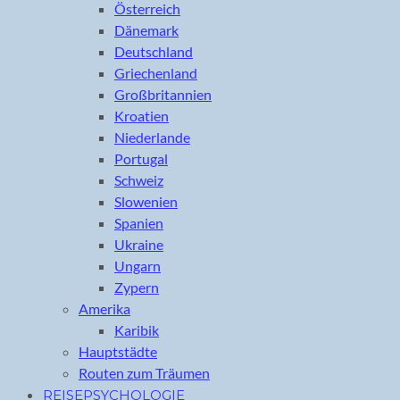
Österreich
Dänemark
Deutschland
Griechenland
Großbritannien
Kroatien
Niederlande
Portugal
Schweiz
Slowenien
Spanien
Ukraine
Ungarn
Zypern
Amerika
Karibik
Hauptstädte
Routen zum Träumen
REISEPSYCHOLOGIE