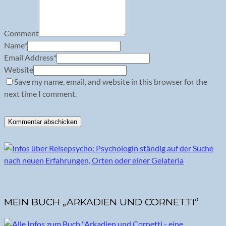
Comment
Name
*
Email Address
*
Website
Save my name, email, and website in this browser for the
next time I comment.
MEIN BUCH „ARKADIEN UND CORNETTI“