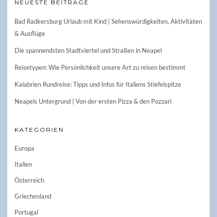
NEUESTE BEITRÄGE
Bad Radkersburg Urlaub mit Kind | Sehenswürdigkeiten, Aktivitäten
& Ausflüge
Die spannendsten Stadtviertel und Straßen in Neapel
Reisetypen: Wie Persönlichkeit unsere Art zu reisen bestimmt
Kalabrien Rundreise: Tipps und Infos für Italiens Stiefelspitze
Neapels Untergrund | Von der ersten Pizza & den Pozzari
KATEGORIEN
Europa
Italien
Österreich
Griechenland
Portugal