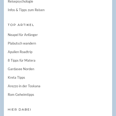
Reisepsychologie
Infos & Tipps zum Reisen
TOP ARTIKEL
Neapel für Anfänger
Plabutsch wandern
Apulien Roadtrip
8 Tipps für Matera
Gardasee Norden
Kreta Tipps
Arezzo in der Toskana
Rom Geheimtipps
HIER DABEI