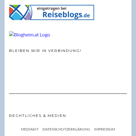
BLEIBEN WIR IN VERBINDUNG!
RECHTLICHES & MEDIEN
MEDIAKIT
DATENSCHUTZERKLÄRUNG
IMPRESSUM