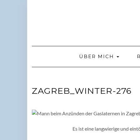
Skip
to
content
ÜBER MICH
ZAGREB_WINTER-276
Es ist eine langwierige und ein