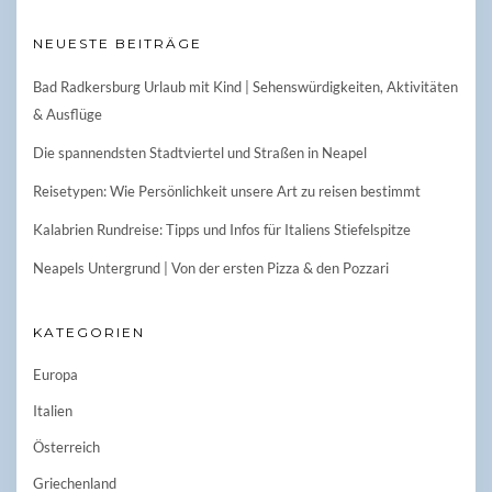
NEUESTE BEITRÄGE
Bad Radkersburg Urlaub mit Kind | Sehenswürdigkeiten, Aktivitäten
& Ausflüge
Die spannendsten Stadtviertel und Straßen in Neapel
Reisetypen: Wie Persönlichkeit unsere Art zu reisen bestimmt
Kalabrien Rundreise: Tipps und Infos für Italiens Stiefelspitze
Neapels Untergrund | Von der ersten Pizza & den Pozzari
KATEGORIEN
Europa
Italien
Österreich
Griechenland