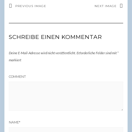
PREVIOUS IMAGE
NEXT IMAGE
SCHREIBE EINEN KOMMENTAR
Deine E-Mail-Adresse wird nicht veröffentlicht.
Erforderliche Felder sind mit
*
markiert
COMMENT
NAME
*