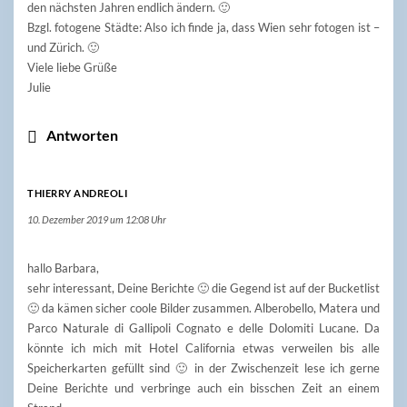
den nächsten Jahren endlich ändern. 🙂
Bzgl. fotogene Städte: Also ich finde ja, dass Wien sehr fotogen ist –
und Zürich. 🙂
Viele liebe Grüße
Julie
Antworten
THIERRY ANDREOLI
10. Dezember 2019 um 12:08 Uhr
hallo Barbara,
sehr interessant, Deine Berichte 🙂 die Gegend ist auf der Bucketlist
🙂 da kämen sicher coole Bilder zusammen. Alberobello, Matera und
Parco Naturale di Gallipoli Cognato e delle Dolomiti Lucane. Da
könnte ich mich mit Hotel California etwas verweilen bis alle
Speicherkarten gefüllt sind 🙂 in der Zwischenzeit lese ich gerne
Deine Berichte und verbringe auch ein bisschen Zeit an einem