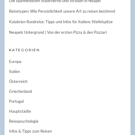
Die spannendsten Stadtviertel und Straßen in Neapel
Reisetypen: Wie Persönlichkeit unsere Art zu reisen bestimmt
Kalabrien Rundreise: Tipps und Infos für Italiens Stiefelspitze
Neapels Untergrund | Von der ersten Pizza & den Pozzari
KATEGORIEN
Europa
Italien
Österreich
Griechenland
Portugal
Hauptstädte
Reisepsychologie
Infos & Tipps zum Reisen