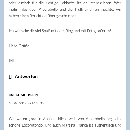
oder einfach für die richtige, lebhafte Italien interessieren. Wer
mehr Infos über Alberobello und die Trulli erfahren möchte, wir
haben einen Bericht darüber geschrieben.
Ich wünsche dir viel Spaß mit dem Blog und mit Fotografieren!
Liebe Grüße,
Ildi
Antworten
BURKHART KLEIN
18. Mai 2022 um 14:05 Uhr
Wir waren grad in Apulien. Nicht weit von Alberobello liegt das
schöne Locorotondo. Und auch Martina Franca ist authentisch und