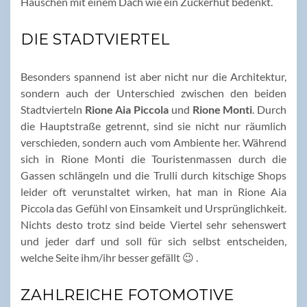
Häuschen mit einem Dach wie ein Zuckerhut bedenkt.
DIE STADTVIERTEL
Besonders spannend ist aber nicht nur die Architektur,
sondern auch der Unterschied zwischen den beiden
Stadtvierteln
Rione Aia Piccola
und
Rione Monti
. Durch
die Hauptstraße getrennt, sind sie nicht nur räumlich
verschieden, sondern auch vom Ambiente her. Während
sich in Rione Monti die Touristenmassen durch die
Gassen schlängeln und die Trulli durch kitschige Shops
leider oft verunstaltet wirken, hat man in Rione Aia
Piccola das Gefühl von Einsamkeit und Ursprünglichkeit.
Nichts desto trotz sind beide Viertel sehr sehenswert
und jeder darf und soll für sich selbst entscheiden,
welche Seite ihm/ihr besser gefällt 😉 .
ZAHLREICHE FOTOMOTIVE