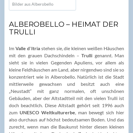
Bilder aus Alberobello
ALBEROBELLO – HEIMAT DER
TRULLI
Im
Valle d`Itria
stehen sie, die kleinen weißen Häuschen
mit den grauen Dachschindeln –
Trulli
genannt. Man
sieht sie in vielen Gegenden Apuliens, vor allem als
kleine Feldhäuschen am Land, aber nirgendwo sind sie so
konzentriert wie in Alberobello. Natürlich ist die Stadt
mittlerweile gewachsen und besitzt auch eine
„Neustadt“ mit ganz normalen, oft unschönen
Gebäuden, aber der Altstadtteil mit den vielen Trulli ist
doch beachtlich. Diese Altstadt gehört seit 1996 auch
zum
UNESCO Weltkulturerbe
, man bewegt sich hier
also durchaus auf höchst bedeutsamen Boden. Und das
zurecht, wenn man die Baukunst hinter diesen kleinen