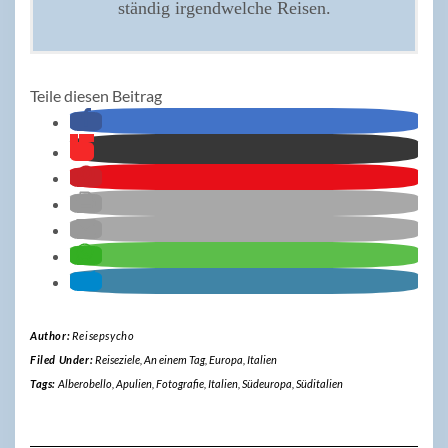
ständig irgendwelche Reisen.
Teile diesen Beitrag
Author:
Reisepsycho
Filed Under:
Reiseziele
,
An einem Tag
,
Europa
,
Italien
Tags:
Alberobello
,
Apulien
,
Fotografie
,
Italien
,
Südeuropa
,
Süditalien