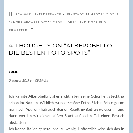
SCHWAZ – INTERESSANTE KLEINSTADT IM HERZEN TIROLS
JAHRESWECHSEL WOANDERS – IDEEN UND TIPPS FÜR
SILVESTER
4 THOUGHTS ON “ALBEROBELLO –
DIE BESTEN FOTO SPOTS”
JULIE
3. Januar 2019 um 09:39 Uhr
Ich kannte Alberobello bisher nicht, aber seine Schönheit steckt ja
schon im Namen. Wirklich wunderschöne Fotos!! Ich möchte gerne
mal nach Apulien (hab auch deinen Roadtrip-Beitrag gelesen ;)) und
dann werden wir dieser süßen Stadt auf jeden Fall einen Besuch
abstatten.
Ich kenne Italien generell viel zu wenig. Hoffentlich wird sich das in