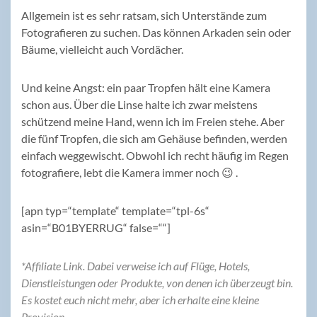
Allgemein ist es sehr ratsam, sich Unterstände zum
Fotografieren zu suchen. Das können Arkaden sein oder
Bäume, vielleicht auch Vordächer.
Und keine Angst: ein paar Tropfen hält eine Kamera
schon aus. Über die Linse halte ich zwar meistens
schützend meine Hand, wenn ich im Freien stehe. Aber
die fünf Tropfen, die sich am Gehäuse befinden, werden
einfach weggewischt. Obwohl ich recht häufig im Regen
fotografiere, lebt die Kamera immer noch 😉 .
[apn typ=“template“ template=“tpl-6s“
asin=“B01BYERRUG“ false=““]
*Affiliate Link. Dabei verweise ich auf Flüge, Hotels,
Dienstleistungen oder Produkte, von denen ich überzeugt bin.
Es kostet euch nicht mehr, aber ich erhalte eine kleine
Provision.