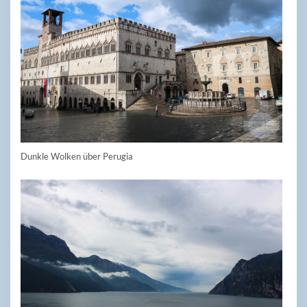
Dunkle Wolken über Perugia