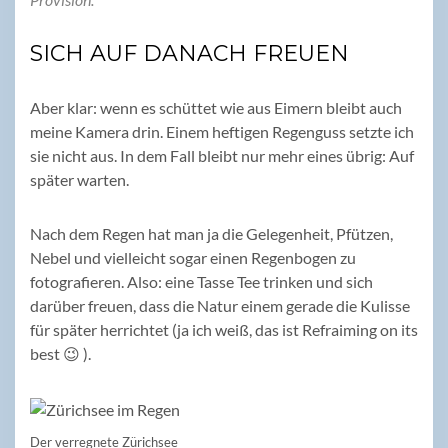
SICH AUF DANACH FREUEN
Aber klar: wenn es schüttet wie aus Eimern bleibt auch
meine Kamera drin. Einem heftigen Regenguss setzte ich
sie nicht aus. In dem Fall bleibt nur mehr eines übrig: Auf
später warten.
Nach dem Regen hat man ja die Gelegenheit, Pfützen,
Nebel und vielleicht sogar einen Regenbogen zu
fotografieren. Also: eine Tasse Tee trinken und sich
darüber freuen, dass die Natur einem gerade die Kulisse
für später herrichtet (ja ich weiß, das ist Refraiming on its
best 😉 ).
Der verregnete Zürichsee