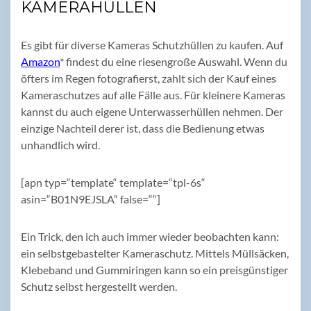
KAMERAHÜLLEN
Es gibt für diverse Kameras Schutzhüllen zu kaufen. Auf
Amazon
* findest du eine riesengroße Auswahl. Wenn du
öfters im Regen fotografierst, zahlt sich der Kauf eines
Kameraschutzes auf alle Fälle aus. Für kleinere Kameras
kannst du auch eigene Unterwasserhüllen nehmen. Der
einzige Nachteil derer ist, dass die Bedienung etwas
unhandlich wird.
[apn typ=“template“ template=“tpl-6s“
asin=“B01N9EJSLA“ false=““]
Ein Trick, den ich auch immer wieder beobachten kann:
ein selbstgebastelter Kameraschutz. Mittels Müllsäcken,
Klebeband und Gummiringen kann so ein preisgünstiger
Schutz selbst hergestellt werden.