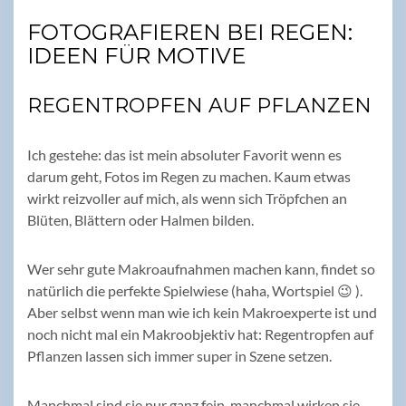
FOTOGRAFIEREN BEI REGEN:
IDEEN FÜR MOTIVE
REGENTROPFEN AUF PFLANZEN
Ich gestehe: das ist mein absoluter Favorit wenn es
darum geht, Fotos im Regen zu machen. Kaum etwas
wirkt reizvoller auf mich, als wenn sich Tröpfchen an
Blüten, Blättern oder Halmen bilden.
Wer sehr gute Makroaufnahmen machen kann, findet so
natürlich die perfekte Spielwiese (haha, Wortspiel 😉 ).
Aber selbst wenn man wie ich kein Makroexperte ist und
noch nicht mal ein Makroobjektiv hat: Regentropfen auf
Pflanzen lassen sich immer super in Szene setzen.
Manchmal sind sie nur ganz fein, manchmal wirken sie