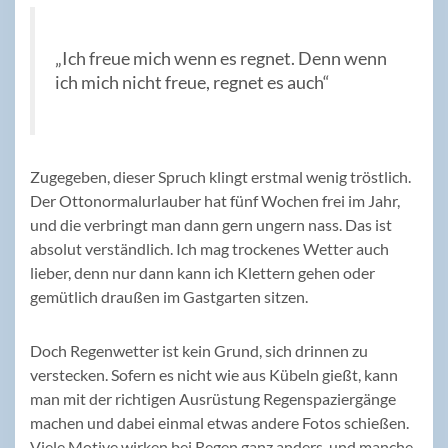
„Ich freue mich wenn es regnet. Denn wenn
ich mich nicht freue, regnet es auch“
Zugegeben, dieser Spruch klingt erstmal wenig tröstlich.
Der Ottonormalurlauber hat fünf Wochen frei im Jahr,
und die verbringt man dann gern ungern nass. Das ist
absolut verständlich. Ich mag trockenes Wetter auch
lieber, denn nur dann kann ich Klettern gehen oder
gemütlich draußen im Gastgarten sitzen.
Doch Regenwetter ist kein Grund, sich drinnen zu
verstecken. Sofern es nicht wie aus Kübeln gießt, kann
man mit der richtigen Ausrüstung Regenspaziergänge
machen und dabei einmal etwas andere Fotos schießen.
Viele Motive wirken bei Regen ganz anders, und manche