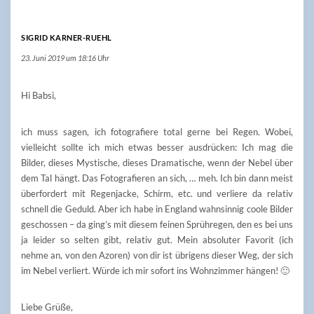
SIGRID KARNER-RUEHL
23. Juni 2019 um 18:16 Uhr
Hi Babsi,
ich muss sagen, ich fotografiere total gerne bei Regen. Wobei,
vielleicht sollte ich mich etwas besser ausdrücken: Ich mag die
Bilder, dieses Mystische, dieses Dramatische, wenn der Nebel über
dem Tal hängt. Das Fotografieren an sich, … meh. Ich bin dann meist
überfordert mit Regenjacke, Schirm, etc. und verliere da relativ
schnell die Geduld. Aber ich habe in England wahnsinnig coole Bilder
geschossen – da ging’s mit diesem feinen Sprühregen, den es bei uns
ja leider so selten gibt, relativ gut. Mein absoluter Favorit (ich
nehme an, von den Azoren) von dir ist übrigens dieser Weg, der sich
im Nebel verliert. Würde ich mir sofort ins Wohnzimmer hängen! 🙂
Liebe Grüße,