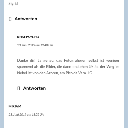
Sigrid
Antworten
REISEPSYCHO
23. Juni 2019 um 19:48 Uhr
Danke dir! Ja genau, das Fotografieren selbst ist weniger
spannend als die Bilder, die dann enstehen 🙂 Ja, der Weg im
Nebel ist von den Azoren, am Pico da Vara. LG
Antworten
MIRIAM
23. Juni 2019 um 18:55 Uhr