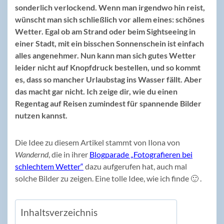
sonderlich verlockend. Wenn man irgendwo hin reist,
wünscht man sich schließlich vor allem eines: schönes
Wetter. Egal ob am Strand oder beim Sightseeing in
einer Stadt, mit ein bisschen Sonnenschein ist einfach
alles angenehmer. Nun kann man sich gutes Wetter
leider nicht auf Knopfdruck bestellen, und so kommt
es, dass so mancher Urlaubstag ins Wasser fällt. Aber
das macht gar nicht. Ich zeige dir, wie du einen
Regentag auf Reisen zumindest für spannende Bilder
nutzen kannst.
Die Idee zu diesem Artikel stammt von Ilona von
Wandernd
, die in ihrer
Blogparade „Fotografieren bei
schlechtem Wetter“
dazu aufgerufen hat, auch mal
solche Bilder zu zeigen. Eine tolle Idee, wie ich finde 🙂 .
Inhaltsverzeichnis