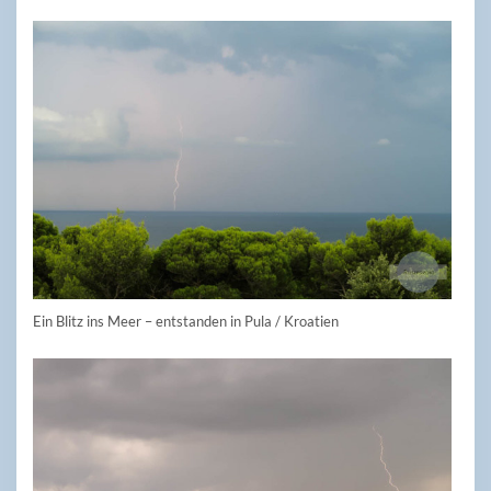
Ein Blitz ins Meer – entstanden in Pula / Kroatien