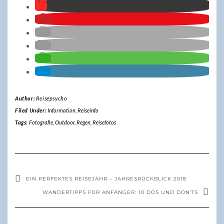
Author:
Reisepsycho
Filed Under:
Information
,
Reiseinfo
Tags:
Fotografie
,
Outdoor
,
Regen
,
Reisefotos
EIN PERFEKTES REISEJAHR – JAHRESRÜCKBLICK 2018
WANDERTIPPS FÜR ANFÄNGER: 10 DOS UND DON’TS