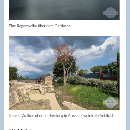
Eine Regenwolke über dem Gardasee
Dunkle Wolken über der Festung in Arezzo – welch ein Anblick!