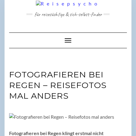
Skip
to
für reisesüchtige & sich-selbst-finder
content
Toggle Navigation
FOTOGRAFIEREN BEI
REGEN – REISEFOTOS
MAL ANDERS
Fotografieren bei Regen klingt erstmal nicht