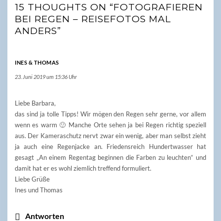
15 THOUGHTS ON “FOTOGRAFIEREN
BEI REGEN – REISEFOTOS MAL
ANDERS”
INES & THOMAS
23. Juni 2019 um 15:36 Uhr
Liebe Barbara,
das sind ja tolle Tipps! Wir mögen den Regen sehr gerne, vor allem
wenn es warm 🙂 Manche Orte sehen ja bei Regen richtig speziell
aus. Der Kameraschutz nervt zwar ein wenig, aber man selbst zieht
ja auch eine Regenjacke an. Friedensreich Hundertwasser hat
gesagt „An einem Regentag beginnen die Farben zu leuchten“ und
damit hat er es wohl ziemlich treffend formuliert.
Liebe Grüße
Ines und Thomas
Antworten