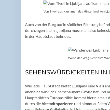
Von Tivoli aus kann man das Hinterland von Lj
Auch von der Burg auf in südlicher Richtung befind
durchzogen ist. In Ljubljana muss man also keinesf
in der Hauptstadt befindet.
Wenn der Weg nicht zum Wand
SEHENSWÜRDIGKEITEN IN 
Wie jede Hauptstadt bietet Ljubljana eine
Vielzah
aber eine wirklich überschaubare Größe hat und m
Hauptstädten Europas zählt, kommt hier niemals d
durch die
Altstadt spazieren
und nimmt auf dem We
sechs Sehenswürdigkeiten in Ljubljana vorstellen, 