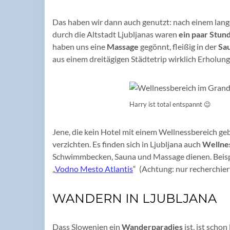
Das haben wir dann auch genutzt: nach einem lang
durch die Altstadt Ljubljanas waren
ein paar Stun
haben uns eine
Massage
gegönnt, fleißig in der
Sa
aus einem dreitägigen Städtetrip wirklich Erholung
Harry ist total entspannt 😉
Jene, die kein Hotel mit einem Wellnessbereich g
verzichten. Es finden sich in Ljubljana auch
Wellne
Schwimmbecken, Sauna und Massage dienen. Beispie
„
Vodno Mesto Atlantis
“ (Achtung: nur recherchiert
WANDERN IN LJUBLJANA
Dass Slowenien ein
Wanderparadies
ist, ist scho