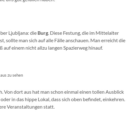
ber Ljubljana: die
Burg
. Diese Festung, die im Mittelalter
, sollte man sich auf alle Fälle anschauen. Man erreicht die
 auf einem nicht allzu langen Spazierweg hinauf.
 aus zu sehen
ch. Von dort aus hat man schon einmal einen tollen Ausblick
oder in das hippe Lokal, dass sich oben befindet, einkehren.
re Veranstaltungen statt.