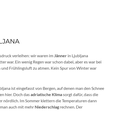
BLJANA
druck verleihen: wir waren im
Jänner
in Ljubljana
er war. Ein wenig Regen war schon dabei, aber es war bei
 und Frühlingsluft zu atmen. Kein Spur von Winter war
jubljana ist eingefasst von Bergen, auf denen man den Schnee
en hier. Doch das
adriatische Klima
sorgt dafür, dass die
ter nördlich. Im Sommer klettern die Temperaturen dann
s man auch mit mehr
Niederschlag
rechnen. Der