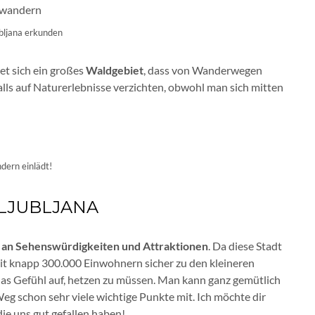
ubljana erkunden
et sich ein großes
Waldgebiet
, dass von Wanderwegen
alls auf Naturerlebnisse verzichten, obwohl man sich mitten
ern einlädt!
LJUBLJANA
l an Sehenswürdigkeiten und Attraktionen
. Da diese Stadt
it knapp 300.000 Einwohnern sicher zu den kleineren
as Gefühl auf, hetzen zu müssen. Man kann ganz gemütlich
g schon sehr viele wichtige Punkte mit. Ich möchte dir
die uns gut gefallen haben!