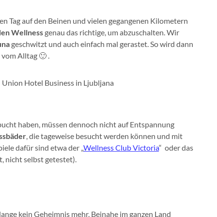
en Tag auf den Beinen und vielen gegangenen Kilometern
den Wellness
genau das richtige, um abzuschalten. Wir
una
geschwitzt und auch einfach mal gerastet. So wird dann
 vom Alltag 🙂 .
ebucht haben, müssen dennoch nicht auf Entspannung
ssbäder
, die tageweise besucht werden können und mit
le dafür sind etwa der „
Wellness Club Victoria
“ oder das
, nicht selbst getestet).
n lange kein Geheimnis mehr. Beinahe im ganzen Land