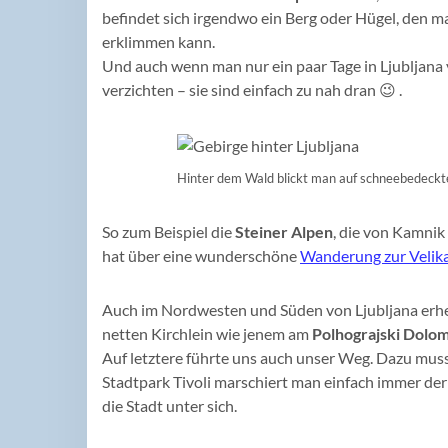
befindet sich irgendwo ein Berg oder Hügel, den 
erklimmen kann.
Und auch wenn man nur ein paar Tage in Ljubljana 
verzichten – sie sind einfach zu nah dran 😉 .
Hinter dem Wald blickt man auf schneebedeckt
So zum Beispiel die
Steiner Alpen
, die von Kamnik
hat über eine wunderschöne
Wanderung zur Velika
Auch im Nordwesten und Süden von Ljubljana erhe
netten Kirchlein wie jenem am
Polhograjski Dolom
Auf letztere führte uns auch unser Weg. Dazu muss
Stadtpark Tivoli marschiert man einfach immer de
die Stadt unter sich.