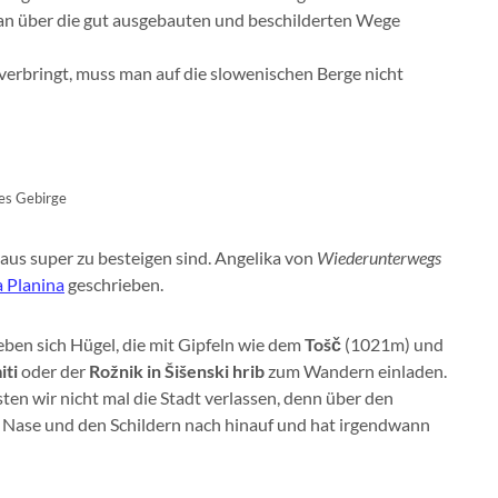
man über die gut ausgebauten und beschilderten Wege
verbringt, muss man auf die slowenischen Berge nicht
es Gebirge
 aus super zu besteigen sind. Angelika von
Wiederunterwegs
 Planina
geschrieben.
ben sich Hügel, die mit Gipfeln wie dem
Tošč
(1021m) und
iti
oder der
Rožnik in Šišenski hrib
zum Wandern einladen.
ten wir nicht mal die Stadt verlassen, denn über den
r Nase und den Schildern nach hinauf und hat irgendwann