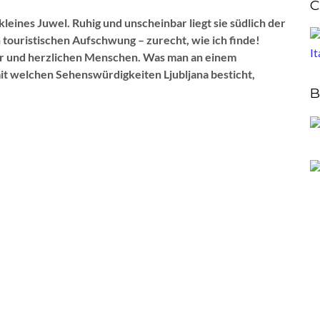
C
kleines Juwel. Ruhig und unscheinbar liegt sie südlich der
 touristischen Aufschwung – zurecht, wie ich finde!
atur und herzlichen Menschen. Was man an einem
t welchen Sehenswürdigkeiten Ljubljana besticht,
B