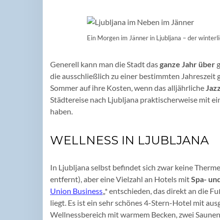
Ein Morgen im Jänner in Ljubljana – der winterl
Generell kann man die Stadt das
ganze Jahr über
g
die ausschließlich zu einer bestimmten Jahreszeit
Sommer auf ihre Kosten, wenn das alljährliche
Jazz
Städtereise nach Ljubljana praktischerweise mit 
haben.
WELLNESS IN LJUBLJANA
In Ljubljana selbst befindet sich zwar keine Therm
entfernt), aber eine Vielzahl an Hotels mit
Spa- un
Union Business
„* entschieden, das direkt an die 
liegt. Es ist ein sehr schönes 4-Stern-Hotel mit 
Wellnessbereich mit warmem Becken, zwei Saunen