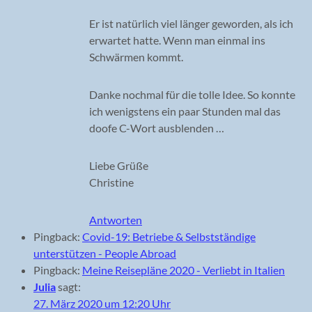
Er ist natürlich viel länger geworden, als ich
erwartet hatte. Wenn man einmal ins
Schwärmen kommt.
Danke nochmal für die tolle Idee. So konnte
ich wenigstens ein paar Stunden mal das
doofe C-Wort ausblenden …
Liebe Grüße
Christine
Antworten
Pingback:
Covid-19: Betriebe & Selbstständige
unterstützen - People Abroad
Pingback:
Meine Reisepläne 2020 - Verliebt in Italien
Julia
sagt:
27. März 2020 um 12:20 Uhr