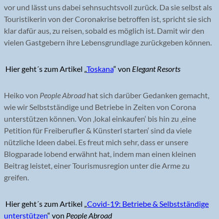
vor und lässt uns dabei sehnsuchtsvoll zurück. Da sie selbst als
Touristikerin von der Coronakrise betroffen ist, spricht sie sich
klar dafür aus, zu reisen, sobald es möglich ist. Damit wir den
vielen Gastgebern ihre Lebensgrundlage zurückgeben können.
Hier geht´s zum Artikel „
Toskana
“ von
Elegant Resorts
Heiko von
People Abroad
hat sich darüber Gedanken gemacht,
wie wir Selbstständige und Betriebe in Zeiten von Corona
unterstützen können. Von ‚lokal einkaufen‘ bis hin zu ‚eine
Petition für Freiberufler & Künsterl starten‘ sind da viele
nützliche Ideen dabei. Es freut mich sehr, dass er unsere
Blogparade lobend erwähnt hat, indem man einen kleinen
Beitrag leistet, einer Tourismusregion unter die Arme zu
greifen.
Hier geht´s zum Artikel „
Covid-19: Betriebe & Selbstständige
unterstützen
“ von
People Abroad