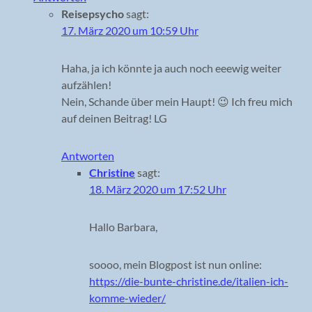
Reisepsycho
sagt:
17. März 2020 um 10:59 Uhr
Haha, ja ich könnte ja auch noch eeewig weiter
aufzählen!
Nein, Schande über mein Haupt! 😉 Ich freu mich
auf deinen Beitrag! LG
Antworten
Christine
sagt:
18. März 2020 um 17:52 Uhr
Hallo Barbara,
soooo, mein Blogpost ist nun online:
https://die-bunte-christine.de/italien-ich-
komme-wieder/