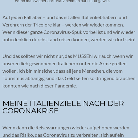
Wann man wieder dort Platz nehmen darf ist ungewiss
Auf jeden Fall aber – und das ist allen Italienliebhabern und
Verehrern der Tricolore klar – werden wir wiederkommen.
Wenn dieser ganze Coronavirus-Spuk vorbei ist und wir wieder
unbedenklich durchs Land reisen können, werden wir dort sein!
Und das sollten wir nicht nur, das MÜSSEN wir auch, wenn wir
unseren lieb gewonnenen Italienern unter die Arme greifen
wollen. Ich bin mir sicher, dass all jene Menschen, die vom
Tourismus abhängig sind, das Geld selten so dringend brauchen
konnten wie nach dieser Pandemie.
MEINE ITALIENZIELE NACH DER
CORONAKRISE
Wenn dann die Reisewarnungen wieder aufgehoben werden
und das Risiko, das Coronavirus zu verbreiten, sich auf ein