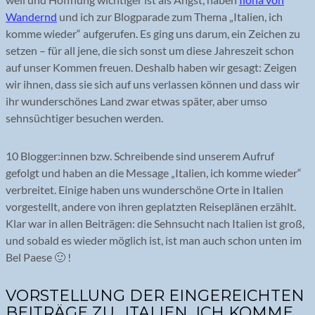
Wandernd
und ich zur Blogparade zum Thema „Italien, ich
komme wieder“ aufgerufen. Es ging uns darum, ein Zeichen zu
setzen – für all jene, die sich sonst um diese Jahreszeit schon
auf unser Kommen freuen. Deshalb haben wir gesagt: Zeigen
wir ihnen, dass sie sich auf uns verlassen können und dass wir
ihr wunderschönes Land zwar etwas später, aber umso
sehnsüchtiger besuchen werden.
10 Blogger:innen bzw. Schreibende sind unserem Aufruf
gefolgt und haben an die Message „Italien, ich komme wieder“
verbreitet. Einige haben uns wunderschöne Orte in Italien
vorgestellt, andere von ihren geplatzten Reiseplänen erzählt.
Klar war in allen Beiträgen: die Sehnsucht nach Italien ist groß,
und sobald es wieder möglich ist, ist man auch schon unten im
Bel Paese 🙂 !
VORSTELLUNG DER EINGEREICHTEN
BEITRÄGE ZU „ITALIEN, ICH KOMME