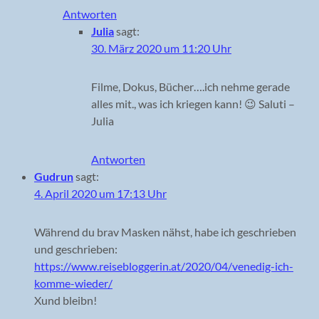
Antworten
Julia
sagt:
30. März 2020 um 11:20 Uhr
Filme, Dokus, Bücher….ich nehme gerade
alles mit., was ich kriegen kann! 😉 Saluti –
Julia
Antworten
Gudrun
sagt:
4. April 2020 um 17:13 Uhr
Während du brav Masken nähst, habe ich geschrieben
und geschrieben:
https://www.reisebloggerin.at/2020/04/venedig-ich-
komme-wieder/
Xund bleibn!