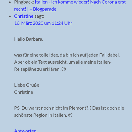
Pingback:
Italien - ich komme wieder! Nach Corona erst
recht! | + Blogparade
Christine
sagt:
16. März 2020 um 11:24 Uhr
Hallo Barbara,
was für eine tolle Idee, da bin ich auf jeden Fall dabei.
Aber ob ein Text ausreicht, um alle meine Italien-
Reisepläne zu erklären. 😉
Liebe Grüße
Christine
PS: Du warst noch nicht im Piemont?!? Das ist doch die
schönste Region in Italien. 😉
Antworten