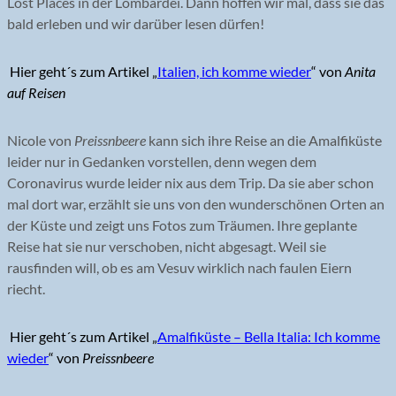
Lost Places in der Lombardei. Dann hoffen wir mal, dass sie das
bald erleben und wir darüber lesen dürfen!
Hier geht´s zum Artikel „
Italien, ich komme wieder
“ von
Anita
auf Reisen
Nicole von
Preissnbeere
kann sich ihre Reise an die Amalfiküste
leider nur in Gedanken vorstellen, denn wegen dem
Coronavirus wurde leider nix aus dem Trip. Da sie aber schon
mal dort war, erzählt sie uns von den wunderschönen Orten an
der Küste und zeigt uns Fotos zum Träumen. Ihre geplante
Reise hat sie nur verschoben, nicht abgesagt. Weil sie
rausfinden will, ob es am Vesuv wirklich nach faulen Eiern
riecht.
Hier geht´s zum Artikel „
Amalfiküste – Bella Italia: Ich komme
wieder
“ von
Preissnbeere