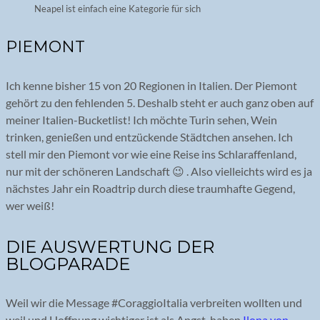
Neapel ist einfach eine Kategorie für sich
PIEMONT
Ich kenne bisher 15 von 20 Regionen in Italien. Der Piemont
gehört zu den fehlenden 5. Deshalb steht er auch ganz oben auf
meiner Italien-Bucketlist! Ich möchte Turin sehen, Wein
trinken, genießen und entzückende Städtchen ansehen. Ich
stell mir den Piemont vor wie eine Reise ins Schlaraffenland,
nur mit der schöneren Landschaft 😉 . Also vielleichts wird es ja
nächstes Jahr ein Roadtrip durch diese traumhafte Gegend,
wer weiß!
DIE AUSWERTUNG DER
BLOGPARADE
Weil wir die Message #CoraggioItalia verbreiten wollten und
weil und Hoffnung wichtiger ist als Angst, haben
Ilona von