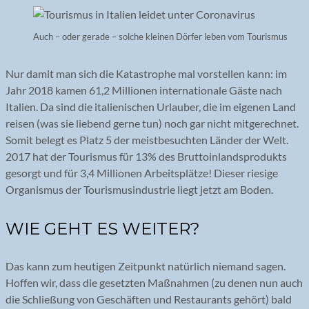
Auch – oder gerade – solche kleinen Dörfer leben vom Tourismus
Nur damit man sich die Katastrophe mal vorstellen kann: im
Jahr 2018 kamen 61,2 Millionen internationale Gäste nach
Italien. Da sind die italienischen Urlauber, die im eigenen Land
reisen (was sie liebend gerne tun) noch gar nicht mitgerechnet.
Somit belegt es Platz 5 der meistbesuchten Länder der Welt.
2017 hat der Tourismus für 13% des Bruttoinlandsprodukts
gesorgt und für 3,4 Millionen Arbeitsplätze! Dieser riesige
Organismus der Tourismusindustrie liegt jetzt am Boden.
WIE GEHT ES WEITER?
Das kann zum heutigen Zeitpunkt natürlich niemand sagen.
Hoffen wir, dass die gesetzten Maßnahmen (zu denen nun auch
die Schließung von Geschäften und Restaurants gehört) bald