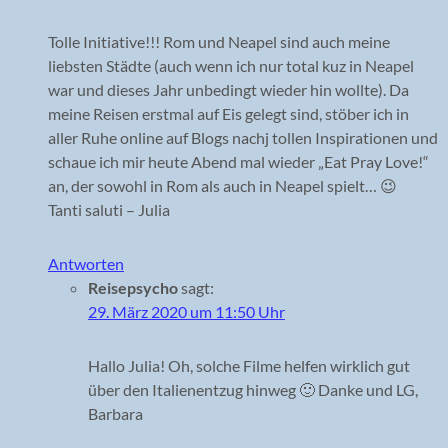
Tolle Initiative!!! Rom und Neapel sind auch meine
liebsten Städte (auch wenn ich nur total kuz in Neapel
war und dieses Jahr unbedingt wieder hin wollte). Da
meine Reisen erstmal auf Eis gelegt sind, stöber ich in
aller Ruhe online auf Blogs nachj tollen Inspirationen und
schaue ich mir heute Abend mal wieder „Eat Pray Love!“
an, der sowohl in Rom als auch in Neapel spielt… 😉
Tanti saluti – Julia
Antworten
Reisepsycho
sagt:
29. März 2020 um 11:50 Uhr
Hallo Julia! Oh, solche Filme helfen wirklich gut
über den Italienentzug hinweg 🙂 Danke und LG,
Barbara