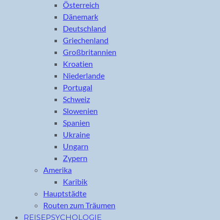
Österreich
Dänemark
Deutschland
Griechenland
Großbritannien
Kroatien
Niederlande
Portugal
Schweiz
Slowenien
Spanien
Ukraine
Ungarn
Zypern
Amerika
Karibik
Hauptstädte
Routen zum Träumen
REISEPSYCHOLOGIE