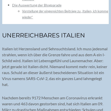
Die Auswertung der Blogparade
Vorstellung der eingereichten Beiträge zu „Italien, ich komme
wieder“
UNERREICHBARES ITALIEN
Italien ist Herzensland und Sehnsuchtsland. Ich muss jedesmal
strahlen, wenn ich über die Grenze fahre und aus dem A ein I-
Schild wird. Italien ist Lebensgefühl und Launemacher. Aber:
jetzt gerade ist Italien dicht. Niemand kommt mehr rein, keiner
raus. Schuld an dieser äußerst bescheidenen Situation ist ein
Virus namens SARS-CoV-2, das ein ganzes Land lahmgelegt
hat.
Nachdem bereits 9172 Menschen am Coronavirus erkrankt
waren und 463 davon gestorben sind, hat sich Italien am 09.
März zu drastischen Maßnahmen entschieden: Schulen und