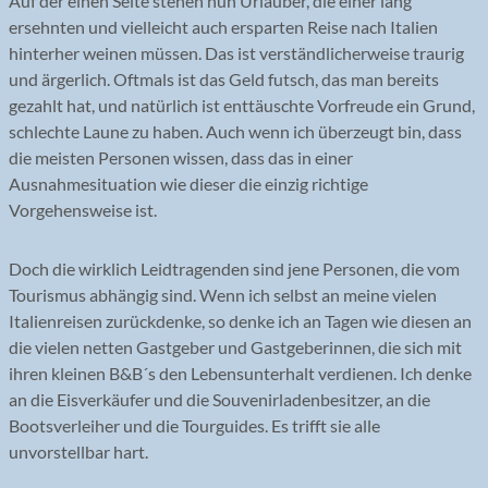
Auf der einen Seite stehen nun Urlauber, die einer lang
ersehnten und vielleicht auch ersparten Reise nach Italien
hinterher weinen müssen. Das ist verständlicherweise traurig
und ärgerlich. Oftmals ist das Geld futsch, das man bereits
gezahlt hat, und natürlich ist enttäuschte Vorfreude ein Grund,
schlechte Laune zu haben. Auch wenn ich überzeugt bin, dass
die meisten Personen wissen, dass das in einer
Ausnahmesituation wie dieser die einzig richtige
Vorgehensweise ist.
Doch die wirklich Leidtragenden sind jene Personen, die vom
Tourismus abhängig sind. Wenn ich selbst an meine vielen
Italienreisen zurückdenke, so denke ich an Tagen wie diesen an
die vielen netten Gastgeber und Gastgeberinnen, die sich mit
ihren kleinen B&B´s den Lebensunterhalt verdienen. Ich denke
an die Eisverkäufer und die Souvenirladenbesitzer, an die
Bootsverleiher und die Tourguides. Es trifft sie alle
unvorstellbar hart.