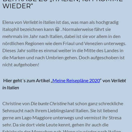
WIEDER“
Elena von
Verliebt in Italien
ist das, was man als hochgradig
italophil bezeichnen kann 😀 . Normalerweise fährt sie
mehrmals im Jahr nach Italien, dabei ist sie vor allem in den
nördlichen Regionen wie dem Friaul und Venezien unterwegs.
Dieses Jahr sollte es einmal weiter in die Mitte des Landes in
die Marken und nach Umbrien gehen. Doch aufgeschoben ist
nicht aufgehoben!
Hier geht´s zum Artikel „
Meine Reisepläne 2020
“ von
Verliebt
in Italien
Christine von
Die bunte Christine
hat schon ganz schreckliche
Sehnsucht nach ihrem Lieblingsland Italien. Sie ist liebend
gerne am Lago Maggiore unterwegs und vermisst ihr Stresa
sehr. Da sie dort viele Leute kennt, gehen ihr auch die
Schicksale der Menschen nah. Wenn sie wieder nach Italien