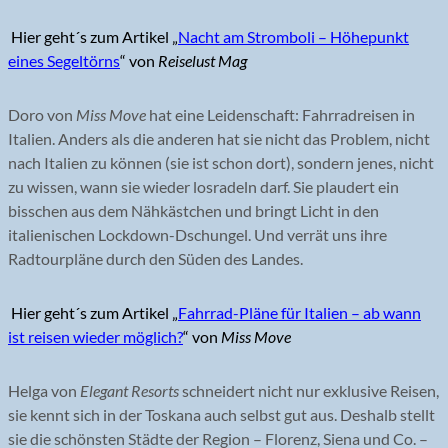
Hier geht´s zum Artikel „
Nacht am Stromboli – Höhepunkt
eines Segeltörns
“ von
Reiselust Mag
Doro von
Miss Move
hat eine Leidenschaft: Fahrradreisen in
Italien. Anders als die anderen hat sie nicht das Problem, nicht
nach Italien zu können (sie ist schon dort), sondern jenes, nicht
zu wissen, wann sie wieder losradeln darf. Sie plaudert ein
bisschen aus dem Nähkästchen und bringt Licht in den
italienischen Lockdown-Dschungel. Und verrät uns ihre
Radtourpläne durch den Süden des Landes.
Hier geht´s zum Artikel „
Fahrrad-Pläne für Italien – ab wann
ist reisen wieder möglich?
“ von
Miss Move
Helga von
Elegant Resorts
schneidert nicht nur exklusive Reisen,
sie kennt sich in der Toskana auch selbst gut aus. Deshalb stellt
sie die schönsten Städte der Region – Florenz, Siena und Co. –