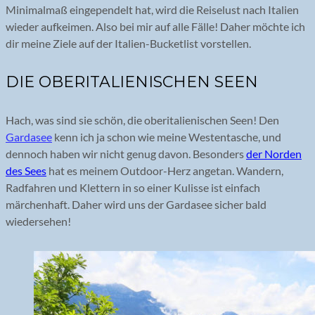
Minimalmaß eingependelt hat, wird die Reiselust nach Italien
wieder aufkeimen. Also bei mir auf alle Fälle! Daher möchte ich
dir meine Ziele auf der Italien-Bucketlist vorstellen.
DIE OBERITALIENISCHEN SEEN
Hach, was sind sie schön, die oberitalienischen Seen! Den
Gardasee
kenn ich ja schon wie meine Westentasche, und
dennoch haben wir nicht genug davon. Besonders
der Norden
des Sees
hat es meinem Outdoor-Herz angetan. Wandern,
Radfahren und Klettern in so einer Kulisse ist einfach
märchenhaft. Daher wird uns der Gardasee sicher bald
wiedersehen!