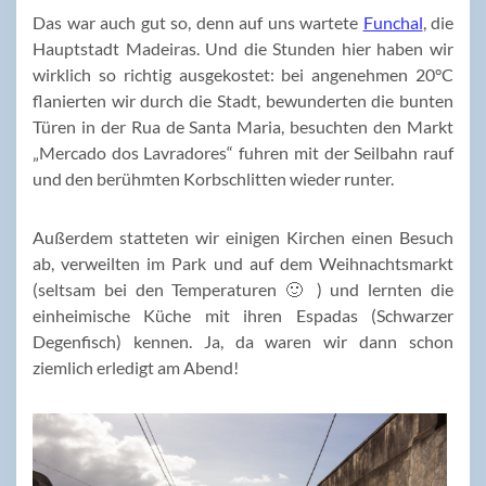
Das war auch gut so, denn auf uns wartete
Funchal
, die
Hauptstadt Madeiras. Und die Stunden hier haben wir
wirklich so richtig ausgekostet: bei angenehmen 20°C
flanierten wir durch die Stadt, bewunderten die bunten
Türen in der Rua de Santa Maria, besuchten den Markt
„Mercado dos Lavradores“ fuhren mit der Seilbahn rauf
und den berühmten Korbschlitten wieder runter.
Außerdem statteten wir einigen Kirchen einen Besuch
ab, verweilten im Park und auf dem Weihnachtsmarkt
(seltsam bei den Temperaturen 🙂 ) und lernten die
einheimische Küche mit ihren Espadas (Schwarzer
Degenfisch) kennen. Ja, da waren wir dann schon
ziemlich erledigt am Abend!