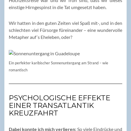
Hochzeitsreise war und wir froh sind, dass wir dieses
einstige Hirngespinst in die Tat umgesetzt haben.
Wir hatten in den guten Zeiten viel Spaß mit-, und in den
schlechten viel Fürsorge füreinander – eine wundervolle
Metapher auf´s Eheleben, oder?
Ein perfekter karibischer Sonnenuntergang am Strand – wie
romantisch
PSYCHOLOGISCHE EFFEKTE
EINER TRANSATLANTIK
KREUZFAHRT
Dabei konnte ich mich verlieren:
So viele Eindrücke und