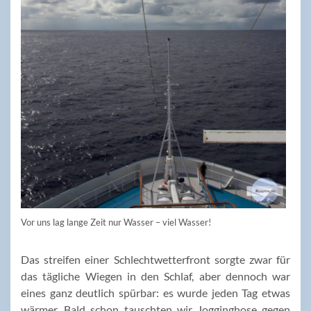
Vor uns lag lange Zeit nur Wasser – viel Wasser!
Das streifen einer Schlechtwetterfront sorgte zwar für
das tägliche Wiegen in den Schlaf, aber dennoch war
eines ganz deutlich spürbar: es wurde jeden Tag etwas
wärmer. Bald schon tauschten wir Jogginghose gegen