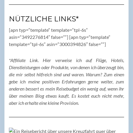
NÜTZLICHE LINKS*
[apn typ=“template“ template=“tpl-6s“
asin=“3492276814″ false=““] [apn typ=“template“
template=“tpl-6s“ asin=“3000394826″ false=““]
*Affiliate Link. Hier verweise ich auf Flüge, Hotels,
Dienstleistungen oder Produkte, von denen ich überzeugt bin,
die mir selbst hilfreich sind und waren. Warum? Zum einen
gebe ich meine positiven Erfahrungen gerne weiter, zum
anderen bessert es mein Reisebudget ein wenig auf, wenn ihr
über meinen Blog etwas kauft. Es kostet euch nicht mehr,
aber ich erhalte eine kleine Provision.