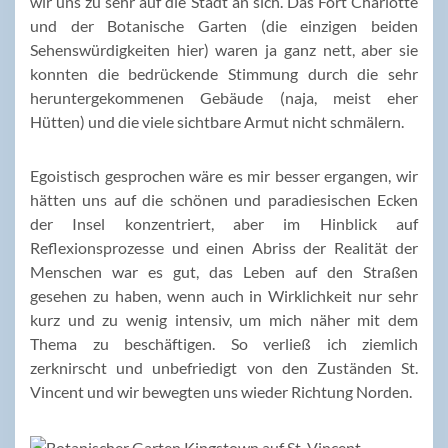
wir uns zu sehr auf die Stadt an sich. Das Fort Charlotte
und der Botanische Garten (die einzigen beiden
Sehenswürdigkeiten hier) waren ja ganz nett, aber sie
konnten die bedrückende Stimmung durch die sehr
heruntergekommenen Gebäude (naja, meist eher
Hütten) und die viele sichtbare Armut nicht schmälern.
Egoistisch gesprochen wäre es mir besser ergangen, wir
hätten uns auf die schönen und paradiesischen Ecken
der Insel konzentriert, aber im Hinblick auf
Reflexionsprozesse und einen Abriss der Realität der
Menschen war es gut, das Leben auf den Straßen
gesehen zu haben, wenn auch in Wirklichkeit nur sehr
kurz und zu wenig intensiv, um mich näher mit dem
Thema zu beschäftigen. So verließ ich ziemlich
zerknirscht und unbefriedigt von den Zuständen St.
Vincent und wir bewegten uns wieder Richtung Norden.