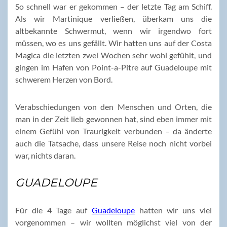
So schnell war er gekommen – der letzte Tag am Schiff.
Als wir Martinique verließen, überkam uns die
altbekannte Schwermut, wenn wir irgendwo fort
müssen, wo es uns gefällt. Wir hatten uns auf der Costa
Magica die letzten zwei Wochen sehr wohl gefühlt, und
gingen im Hafen von Point-a-Pitre auf Guadeloupe mit
schwerem Herzen von Bord.
Verabschiedungen von den Menschen und Orten, die
man in der Zeit lieb gewonnen hat, sind eben immer mit
einem Gefühl von Traurigkeit verbunden – da änderte
auch die Tatsache, dass unsere Reise noch nicht vorbei
war, nichts daran.
GUADELOUPE
Für die 4 Tage auf
Guadeloupe
hatten wir uns viel
vorgenommen – wir wollten möglichst viel von der