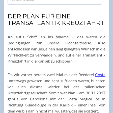
DER PLAN FÜR EINE
TRANSATLANTIK KREUZFAHRT
Ab auf´s Schiff, ab ins Warme – das waren die
Bedingungen für unsere Hochzeitsreise. Also
entschlossen wir uns, einen lang gehegten Wunsch in die
Wirklichkeit zu verwandeln, und auf einer Transatlantik
Kreuzfahrt in die Karibik zu schippern.
Da wir vorher bereits zwei Mal mit der Reederei
Costa
unterwegs gewesen und sehr zufrieden waren, buchten
wir auch diesmal wieder bei der italienischen
Kreuzfahrtgesellschaft. Somit war klar – am 30.11.2017
geht´s von Barcelona mit der Costa Magica los in
Richtung Guadeloupe in der Karibik – einer Insel, von
dem wir bis dahin nicht mal wussten, das sie existiert.