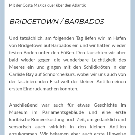
Mit der Costa Magica quer über den Atlantik
BRIDGETOWN / BARBADOS
Und tatsächlich, am folgenden Tag liefen wir im Hafen
von Bridgetown auf Barbados ein und wir hatten wieder
festen Boden unter den Füßen. Den tauschten wir aber
bald wieder gegen die wunderbare Leichtigkeit des
Meeres ein und gingen mit den Schildkröten in der
Carlisle Bay auf Schnorchelkurs, wobei wir uns auch von
der faszinierenden Fischwelt der kleinen Antillen einen
ersten Eindruck machen konnten.
Anschließend war auch für etwas Geschichte im
Museum im Parlamentsgebäude und eine erste
karibische Rumverkostung noch Zeit, um gedanklich und
sensorisch auch wirklich in den kleinen Antillen
anzukommen. Wir bekamen aber auch erste Hinweise