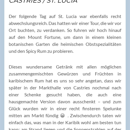
CASTRIES / ST. LUCIA
Der folgende Tag auf St. Lucia war ebenfalls recht
abwechslungsreich. Das hatten wir einer Tour, die wir vor
Ort buchten, zu verdanken. So fuhren wir hoch hinauf
auf den Mount Fortune, um dann in einem kleinen
botanischen Garten die heimischen Obstspezialitäten
und den Spicy Rum zu probieren.
Dieses wundersame Getränk mit allen möglichen
zusammengemischten Gewürzen und Früchten in
karibischem Rum hat es uns so sehr angetan, dass wir
später in der Markthalle von Castries nochmal nach
einer Schenke gesucht haben, die auch eine
hausgemachte Version davon ausschenkt – und zum
Glück wurden wir in einer recht finsteren Spelunke
mitten am Markt fündig 😀 . Zwischendurch taten wir
einfach das, was man in der Karibik wohl am besten tun
kann: am Strand liegen und die Sonnenstrahlen auf der