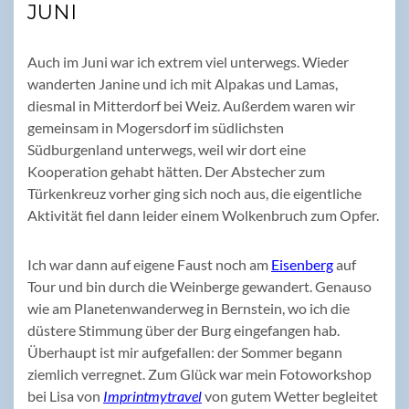
JUNI
Auch im Juni war ich extrem viel unterwegs. Wieder
wanderten Janine und ich mit Alpakas und Lamas,
diesmal in Mitterdorf bei Weiz. Außerdem waren wir
gemeinsam in Mogersdorf im südlichsten
Südburgenland unterwegs, weil wir dort eine
Kooperation gehabt hätten. Der Abstecher zum
Türkenkreuz vorher ging sich noch aus, die eigentliche
Aktivität fiel dann leider einem Wolkenbruch zum Opfer.
Ich war dann auf eigene Faust noch am
Eisenberg
auf
Tour und bin durch die Weinberge gewandert. Genauso
wie am Planetenwanderweg in Bernstein, wo ich die
düstere Stimmung über der Burg eingefangen hab.
Überhaupt ist mir aufgefallen: der Sommer begann
ziemlich verregnet. Zum Glück war mein Fotoworkshop
bei Lisa von
Imprintmytravel
von gutem Wetter begleitet