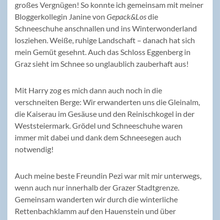
großes Vergnügen! So konnte ich gemeinsam mit meiner
Bloggerkollegin Janine von
Gepack&Los
die
Schneeschuhe anschnallen und ins Winterwonderland
losziehen. Weiße, ruhige Landschaft – danach hat sich
mein Gemüt gesehnt. Auch das Schloss Eggenberg in
Graz sieht im Schnee so unglaublich zauberhaft aus!
Mit Harry zog es mich dann auch noch in die
verschneiten Berge: Wir erwanderten uns die Gleinalm,
die Kaiserau im Gesäuse und den Reinischkogel in der
Weststeiermark. Grödel und Schneeschuhe waren
immer mit dabei und dank dem Schneesegen auch
notwendig!
Auch meine beste Freundin Pezi war mit mir unterwegs,
wenn auch nur innerhalb der Grazer Stadtgrenze.
Gemeinsam wanderten wir durch die winterliche
Rettenbachklamm auf den Hauenstein und über