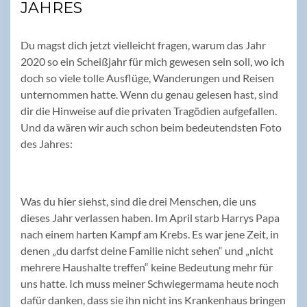
JAHRES
Du magst dich jetzt vielleicht fragen, warum das Jahr
2020 so ein Scheißjahr für mich gewesen sein soll, wo ich
doch so viele tolle Ausflüge, Wanderungen und Reisen
unternommen hatte. Wenn du genau gelesen hast, sind
dir die Hinweise auf die privaten Tragödien aufgefallen.
Und da wären wir auch schon beim bedeutendsten Foto
des Jahres:
Was du hier siehst, sind die drei Menschen, die uns
dieses Jahr verlassen haben. Im April starb Harrys Papa
nach einem harten Kampf am Krebs. Es war jene Zeit, in
denen „du darfst deine Familie nicht sehen“ und „nicht
mehrere Haushalte treffen“ keine Bedeutung mehr für
uns hatte. Ich muss meiner Schwiegermama heute noch
dafür danken, dass sie ihn nicht ins Krankenhaus bringen