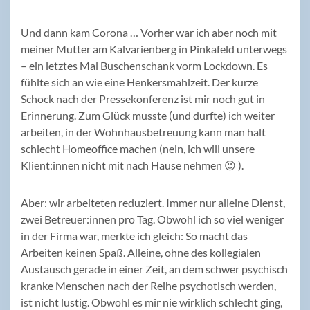
Und dann kam Corona … Vorher war ich aber noch mit
meiner Mutter am Kalvarienberg in Pinkafeld unterwegs
– ein letztes Mal Buschenschank vorm Lockdown. Es
fühlte sich an wie eine Henkersmahlzeit. Der kurze
Schock nach der Pressekonferenz ist mir noch gut in
Erinnerung. Zum Glück musste (und durfte) ich weiter
arbeiten, in der Wohnhausbetreuung kann man halt
schlecht Homeoffice machen (nein, ich will unsere
Klient:innen nicht mit nach Hause nehmen 😉 ).
Aber: wir arbeiteten reduziert. Immer nur alleine Dienst,
zwei Betreuer:innen pro Tag. Obwohl ich so viel weniger
in der Firma war, merkte ich gleich: So macht das
Arbeiten keinen Spaß. Alleine, ohne des kollegialen
Austausch gerade in einer Zeit, an dem schwer psychisch
kranke Menschen nach der Reihe psychotisch werden,
ist nicht lustig. Obwohl es mir nie wirklich schlecht ging,