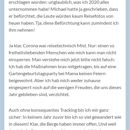
erschlagen worden: unglaublich, was ich 2020 alles
unternommen habe! Michael hatte ja geschrieben, dass
er befürchtet, die Leute würden kaum Reisefotos von
heuer haben. Tja, diese Befürchtung kann zumindest ich
ihm nehmen!
Ja klar, Corona war reisetechnisch Mist. Nur: einen so
freiheitsliebenden Menschen wie mich kann man nicht
einsperren. Man verstehe mich jetzt bitte nicht falsch:
Ich hab die Maßnahmen brav mitgetragen, bis auf eine
Gartengeburtstagsparty bei Mama keinen Feiern
beigewohnt. Aber ich hab mich weder zuhause
eingesperrt noch auf die wenigen Freuden, die uns dieses
Jahr geblieben sind, verzichtet.
Auch ohne konsequentes Tracking bin ich mir ganz
sicher: In keinem Jahr zuvor bin ich so viel gewandert wie
in diesem! Klar, die Berge haben immer offen. Und weil