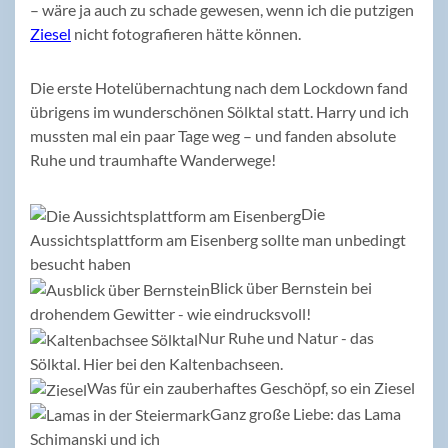
– wäre ja auch zu schade gewesen, wenn ich die putzigen
Ziesel
nicht fotografieren hätte können.
Die erste Hotelübernachtung nach dem Lockdown fand
übrigens im wunderschönen Sölktal statt. Harry und ich
mussten mal ein paar Tage weg – und fanden absolute
Ruhe und traumhafte Wanderwege!
Die
Aussichtsplattform am Eisenberg sollte man unbedingt
besucht haben
Blick über Bernstein bei
drohendem Gewitter - wie eindrucksvoll!
Nur Ruhe und Natur - das
Sölktal. Hier bei den Kaltenbachseen.
Was für ein zauberhaftes Geschöpf, so ein Ziesel
Ganz große Liebe: das Lama
Schimanski und ich