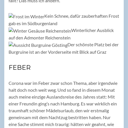
fällt? Das muss ich ändern.
Kein Schnee, dafür zauberhaften Frost
gab es im Südburgenland
Winterlicher Ausblick
auf den Admonter Reichenstein
Der schönste Platz bei der
Burgruine ist an der Vorderseite mit Blick auf Graz
FEBER
Corona war im Feber zwar schon Thema, aber irgendwie
halt doch noch weit weg. Und so fand in diesem Monat
auch meine einzige Auslandsreise des Jahres statt: Mit
einer Freundin ging’s nach Hamburg. Es war wirklich ein
traumhaft schöner Mädelsurlaub, den wir erstmalig
gemeinsam mit dem Nachtzug bestritten haben. Nur
eine Sache stimmt mich traurig: hätten wir geahnt, wie