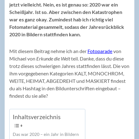
jetzt vielleicht. Nein, es ist genau so: 2020 war ein
Scheißjahr. Ist so. Aber zwischen den Katastrophen
war es ganz okay. Zumindest hab ich richtig viel
Fotomaterial gesammelt, sodass der Jahresrückblick
2020 in Bildern stattfinden kann.
Mit diesem Beitrag nehme ich an der
Fotoparade
von
Michael von
Erkunde die Welt
teil. Danke, dass du diese
trotz dieses schwierigen Jahres stattfinden lässt. Die von
ihm vorgegebenen Kategorien KALT, MONOCHROM,
WEITE, HEIMAT, ABGEDREHT und MASKIERT findest
du als Hashtag in den Bildunterschriften eingebaut –
findest du sie alle?
Inhaltsverzeichnis
Das war 2020 – ein Jahr in Bildern