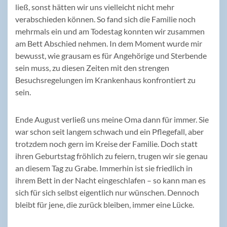
ließ, sonst hätten wir uns vielleicht nicht mehr
verabschieden können. So fand sich die Familie noch
mehrmals ein und am Todestag konnten wir zusammen
am Bett Abschied nehmen. In dem Moment wurde mir
bewusst, wie grausam es für Angehörige und Sterbende
sein muss, zu diesen Zeiten mit den strengen
Besuchsregelungen im Krankenhaus konfrontiert zu
sein.
Ende August verließ uns meine Oma dann für immer. Sie
war schon seit langem schwach und ein Pflegefall, aber
trotzdem noch gern im Kreise der Familie. Doch statt
ihren Geburtstag fröhlich zu feiern, trugen wir sie genau
an diesem Tag zu Grabe. Immerhin ist sie friedlich in
ihrem Bett in der Nacht eingeschlafen – so kann man es
sich für sich selbst eigentlich nur wünschen. Dennoch
bleibt für jene, die zurück bleiben, immer eine Lücke.