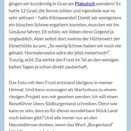
gingen wir kurzärmlig in Graz am
Plabutsch
wandern! Es
hatte 12 Grad, die Sonne schien und irgendwie war es
sehr seltsam – hallo Klimawandel! Damit wir wenigstens
ein bisschen Schnee ergattern konnten, mussten wir ins
Gesäuse fahren. Eh schön, wir lieben diese Gegend ja
unglaublich. Aber selbst dort meinte der Hüttenwirt der
Ebnerhütte zu uns: „So wenig Schnee haben wir noch nie
gehabt. Normalerweise wäre der jetzt meterhoch!“.
Traurig, echt. Da wirkte der Frost im Tal an den wenigen
kalten Tagen ja schon direkt zauberhaft.
Das Foto mit dem Frost entstand übrigens in meiner
Heimat. Und kann sozusagen als Startschuss zu einem
riesigen Projekt von mir gesehen werden: ich will einen
Reiseführer übers Südburgenland schreiben. Denn wie
kann es sein, dass es für dieses wunderbare Stück Land
noch keinen gibt? Und alle immer nur an den
Neusiedlersee denken, wenn das Wort „Burgenland“