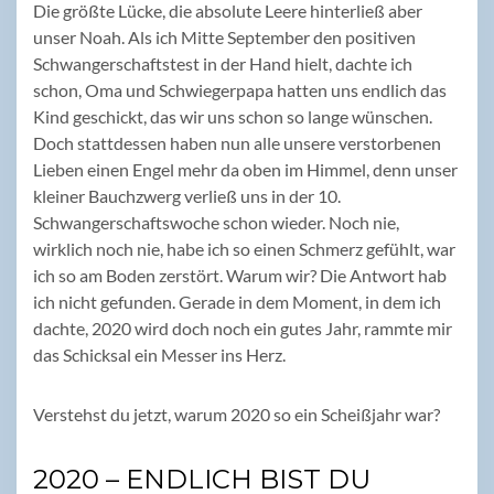
Die größte Lücke, die absolute Leere hinterließ aber
unser Noah. Als ich Mitte September den positiven
Schwangerschaftstest in der Hand hielt, dachte ich
schon, Oma und Schwiegerpapa hatten uns endlich das
Kind geschickt, das wir uns schon so lange wünschen.
Doch stattdessen haben nun alle unsere verstorbenen
Lieben einen Engel mehr da oben im Himmel, denn unser
kleiner Bauchzwerg verließ uns in der 10.
Schwangerschaftswoche schon wieder. Noch nie,
wirklich noch nie, habe ich so einen Schmerz gefühlt, war
ich so am Boden zerstört. Warum wir? Die Antwort hab
ich nicht gefunden. Gerade in dem Moment, in dem ich
dachte, 2020 wird doch noch ein gutes Jahr, rammte mir
das Schicksal ein Messer ins Herz.
Verstehst du jetzt, warum 2020 so ein Scheißjahr war?
2020 – ENDLICH BIST DU