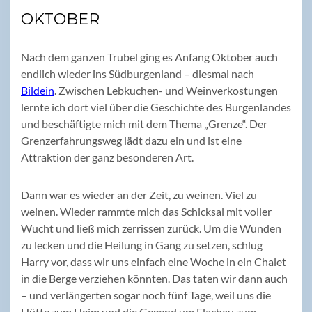
OKTOBER
Nach dem ganzen Trubel ging es Anfang Oktober auch
endlich wieder ins Südburgenland – diesmal nach
Bildein
. Zwischen Lebkuchen- und Weinverkostungen
lernte ich dort viel über die Geschichte des Burgenlandes
und beschäftigte mich mit dem Thema „Grenze“. Der
Grenzerfahrungsweg lädt dazu ein und ist eine
Attraktion der ganz besonderen Art.
Dann war es wieder an der Zeit, zu weinen. Viel zu
weinen. Wieder rammte mich das Schicksal mit voller
Wucht und ließ mich zerrissen zurück. Um die Wunden
zu lecken und die Heilung in Gang zu setzen, schlug
Harry vor, dass wir uns einfach eine Woche in ein Chalet
in die Berge verziehen könnten. Das taten wir dann auch
– und verlängerten sogar noch fünf Tage, weil uns die
Hütte zum Heim und die Gegend um Flachau zum