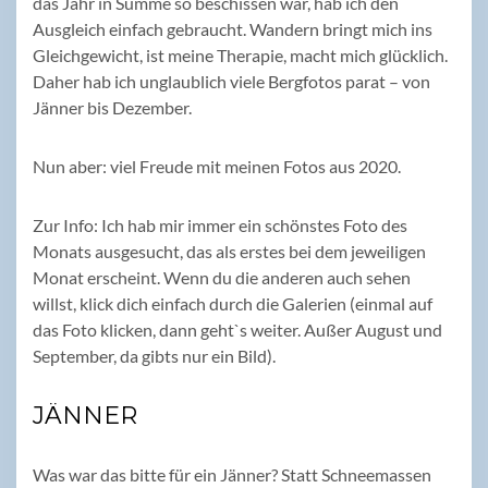
das Jahr in Summe so beschissen war, hab ich den
Ausgleich einfach gebraucht. Wandern bringt mich ins
Gleichgewicht, ist meine Therapie, macht mich glücklich.
Daher hab ich unglaublich viele Bergfotos parat – von
Jänner bis Dezember.
Nun aber: viel Freude mit meinen Fotos aus 2020.
Zur Info: Ich hab mir immer ein schönstes Foto des
Monats ausgesucht, das als erstes bei dem jeweiligen
Monat erscheint. Wenn du die anderen auch sehen
willst, klick dich einfach durch die Galerien (einmal auf
das Foto klicken, dann geht`s weiter. Außer August und
September, da gibts nur ein Bild).
JÄNNER
Was war das bitte für ein Jänner? Statt Schneemassen