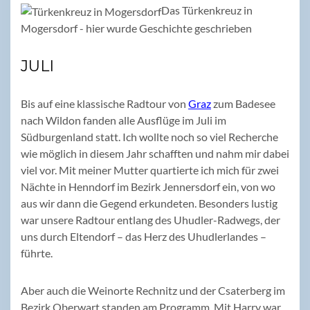
Das Türkenkreuz in
Mogersdorf - hier wurde Geschichte geschrieben
JULI
Bis auf eine klassische Radtour von
Graz
zum Badesee
nach Wildon fanden alle Ausflüge im Juli im
Südburgenland statt. Ich wollte noch so viel Recherche
wie möglich in diesem Jahr schafften und nahm mir dabei
viel vor. Mit meiner Mutter quartierte ich mich für zwei
Nächte in Henndorf im Bezirk Jennersdorf ein, von wo
aus wir dann die Gegend erkundeten. Besonders lustig
war unsere Radtour entlang des Uhudler-Radwegs, der
uns durch Eltendorf – das Herz des Uhudlerlandes –
führte.
Aber auch die Weinorte Rechnitz und der Csaterberg im
Bezirk Oberwart standen am Programm. Mit Harry war