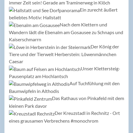
immer Zeit sein! Gerade am Traminerweg in Klöch
Ein zurecht äußert
beliebtes Motiv: Hallstatt
Nach dem Klettern und
Wandern lädt die Ebenalm am Gosausee zu Schnaps und
Kaiserschmarrn
Der König der
Tiere und der Tierwelt Herberstein: Löwenmännchen
Caesar
Unser Klettersteig-
Pausenplatz am Hochlantsch
Auf Tuchfühlung mit den
Baumwipfeln in Althodis
Das Rathaus von Pinkafeld mit dem
kleinen Park davor
Der Kreuzstadl in Rechnitz - Ort
eines grausamen Verbrechens #monochrom