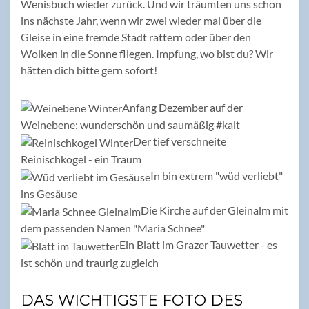
Wenisbuch wieder zurück. Und wir träumten uns schon
ins nächste Jahr, wenn wir zwei wieder mal über die
Gleise in eine fremde Stadt rattern oder über den
Wolken in die Sonne fliegen. Impfung, wo bist du? Wir
hätten dich bitte gern sofort!
Anfang Dezember auf der
Weinebene: wunderschön und saumäßig #kalt
Der tief verschneite
Reinischkogel - ein Traum
In bin extrem "wüd verliebt"
ins Gesäuse
Die Kirche auf der Gleinalm mit
dem passenden Namen "Maria Schnee"
Ein Blatt im Grazer Tauwetter - es
ist schön und traurig zugleich
DAS WICHTIGSTE FOTO DES