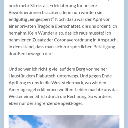
noch mehr Stress als Erleichterung für unsere
Bewohner:innen brachten, denn nun wurden sie
endgültig „eingesperrt“. Noch dazu war der April von
einer privaten Tragödie überschattet, die uns ordentlich
hernahm. Kein Wunder also, das ich raus musste! Ich
nahm jenen Zusatz der Coronaverordnung in Anspruch,
in dem stand, dass man sich zur sportlichen Betätigung
draußen bewegen darf.
Und so war ich richtig viel auf dem Berg vor meiner
Haustür, dem Plabutsch, unterwegs. Und gegen Ende
April zog es uns in die Weststeiermark, wo wir den
Ameringkogel erklimmen wollten. Leider machte uns das
Wetter einen Strich durch die Rechnung. So wurde es
eben nur der angrenzende Speikkogel.