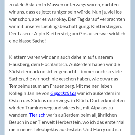
zu viele Asiaten in Massen unterwegs waren, dachten
wir uns, dass es jetzt ruhiger sein würde. Nun ja, viel los
war schon, aber es war okay. Den Tag darauf verbrachten
wir mit unserer Lieblingsbeschäftigung: Klettersteigen.
Der Laserer Alpin Klettersteig am Gosausee war wirklich
eine klasse Sache!
Klettern waren wir dann auch daheim auf unserem
Hausberg, dem Hochlantsch. Außerdem haben wir die
Südsteiermark unsicher gemacht – immer noch so viele
Sachen, die wir noch nie gesehen haben, wie etwa das
Tempelmuseum am Frauenberg. Mit meiner lieben
Kollegin Janine von
Gepackt&Los
war ich außerdem im
Osten des Südens unterwegs: in Klöch. Dort erkundeten
wir den Traminerweg und wie es ist, mit Alpakas zu
wandern.
Tierisch
war’s außerdem beim alljährlichen
Besuch in der Tierwelt Herberstein, wo ich das erste Mal
mein neues Teleobjektiv austestete. Und Harry und ich