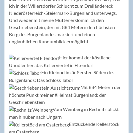
ich in der Willersdorfer Schlucht zum Dreiländereck
Niederösterreich-Steiermark-Burgenland unterwegs.
Und wieder mit meine Mutter erklomm ich den
Geschriebenstein, der mit 884 Metern den höchsten
Berg des Burgenlandes markiert und einen
unglaublichen Rundumblick ermöglicht.
Hier kommt der köstliche
Uhudler her: das Kellerviertel in Eltendorf
Ein Kleinod im äußersten Süden des
Burgenlands: Das Schloss Tabor
Mit 884 Metern der
höchste Punkt meiner #Heimat Burgenland: der
Geschriebenstein
Vom Weinberg in Rechnitz blickt
man hinüber nach Ungarn
Entzückende Kellerstöckl
am Csaterberg