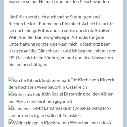
waren in seiner Heimat rund um den Plesch wandern.
Natürlich setzte ich auch meine Südburgenland-
Recherche fort. Für meinen Pinkafeld-Artikel brauchte
ich noch einige Fotos und streunte durch die Straßen.
Während der Baumwipfelweg in Althodis für gute
Unterhaltung sorgte, überkam mich in Rechnitz beim
Kreuzstadl die Gänsehaut – und ich begann, mit mir der
NS-Geschichte im Südburgenland und den Massakern
hier zu beschäftigen.
Die Kirche von Kitzeck,
dem höchsten Weinbauort in Österreich
Kein Social Distancing bei den Kühen
am Plesch - es sei ihnen gegönnt!
Mit Lamamaske mit Alpakas wandern -
Janine und ich ganz stilecht #maskiert
Für ein Weinchen muss doch