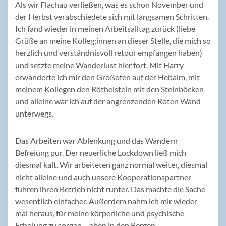
Als wir Flachau verließen, was es schon November und
der Herbst verabschiedete sich mit langsamen Schritten.
Ich fand wieder in meinen Arbeitsalltag zurück (liebe
Grüße an meine Kolleg:innen an dieser Stelle, die mich so
herzlich und verständnisvoll retour empfangen haben)
und setzte meine Wanderlust hier fort. Mit Harry
erwanderte ich mir den Großofen auf der Hebalm, mit
meinem Kollegen den Röthelstein mit den Steinböcken
und alleine war ich auf der angrenzenden Roten Wand
unterwegs.
Das Arbeiten war Ablenkung und das Wandern
Befreiung pur. Der neuerliche Lockdown ließ mich
diesmal kalt. Wir arbeiteten ganz normal weiter, diesmal
nicht alleine und auch unsere Kooperationspartner
fuhren ihren Betrieb nicht runter. Das machte die Sache
wesentlich einfacher. Außerdem nahm ich mir wieder
mal heraus, für meine körperliche und psychische
Erholung zu sorgen – eben in den Bergen.